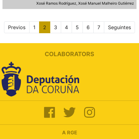
Xosé Ramos Rodríguez
Xosé Manuel Malheiro Gutiérrez
Previos
1
2
3
4
5
6
7
Seguintes
COLABORATORS
A RGE