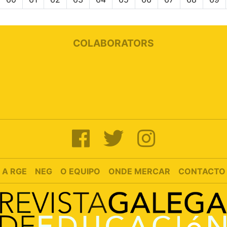
COLABORATORS
A RGE
NEG
O EQUIPO
ONDE MERCAR
CONTACTO