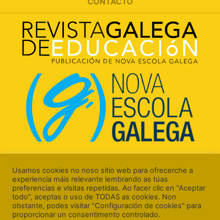
CONTACTO
Rúa Luís Freire, 5 Baixo
15706 Santiago de Compostela (A Coruña)
Usamos cookies no noso sitio web para ofrecerche a
experiencia máis relevante lembrando as túas
preferencias e visitas repetidas. Ao facer clic en "Aceptar
todo", aceptas o uso de TODAS as cookies. Non
obstante, podes visitar "Configuración de cookies" para
proporcionar un consentimento controlado.