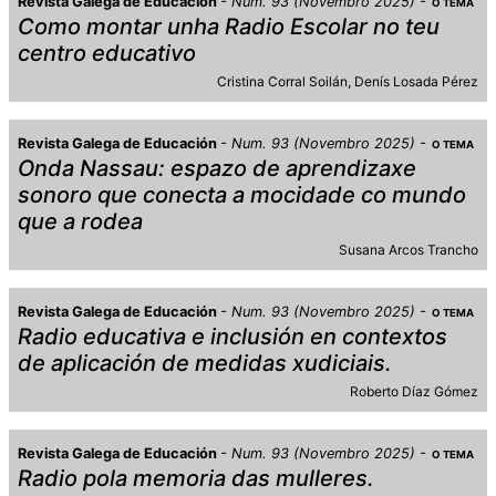
Revista Galega de Educación
Num. 93 (Novembro 2025)
O TEMA
Como montar unha Radio Escolar no teu
centro educativo
Cristina Corral Soilán
Denís Losada Pérez
Revista Galega de Educación
Num. 93 (Novembro 2025)
O TEMA
Onda Nassau: espazo de aprendizaxe
sonoro que conecta a mocidade co mundo
que a rodea
Susana Arcos Trancho
Revista Galega de Educación
Num. 93 (Novembro 2025)
O TEMA
Radio educativa e inclusión en contextos
de aplicación de medidas xudiciais.
Roberto Díaz Gómez
Revista Galega de Educación
Num. 93 (Novembro 2025)
O TEMA
Radio pola memoria das mulleres.