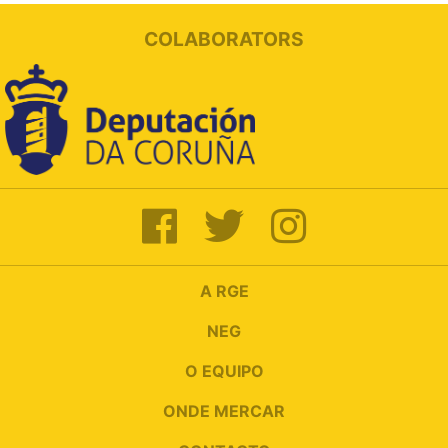
COLABORATORS
A RGE
NEG
O EQUIPO
ONDE MERCAR