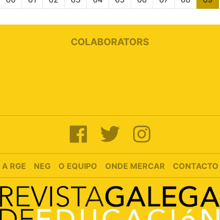
COLABORATORS
A RGE
NEG
O EQUIPO
ONDE MERCAR
CONTACTO