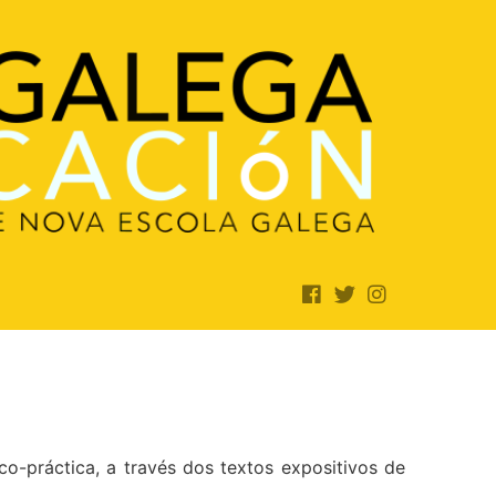
o-práctica, a través dos textos expositivos de