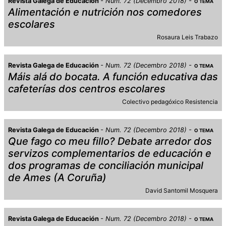
Revista Galega de Educación
Num. 72 (Decembro 2018)
O TEMA
Alimentación e nutrición nos comedores
escolares
Rosaura Leis Trabazo
Revista Galega de Educación
Num. 72 (Decembro 2018)
O TEMA
Máis alá do bocata. A función educativa das
cafeterías dos centros escolares
Colectivo pedagóxico Resistencia
Revista Galega de Educación
Num. 72 (Decembro 2018)
O TEMA
Que fago co meu fillo? Debate arredor dos
servizos complementarios de educación e
dos programas de conciliación municipal
de Ames (A Coruña)
David Santomil Mosquera
Revista Galega de Educación
Num. 72 (Decembro 2018)
O TEMA