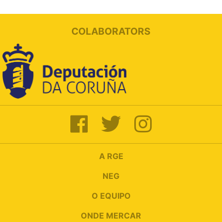
COLABORATORS
A RGE
NEG
O EQUIPO
ONDE MERCAR