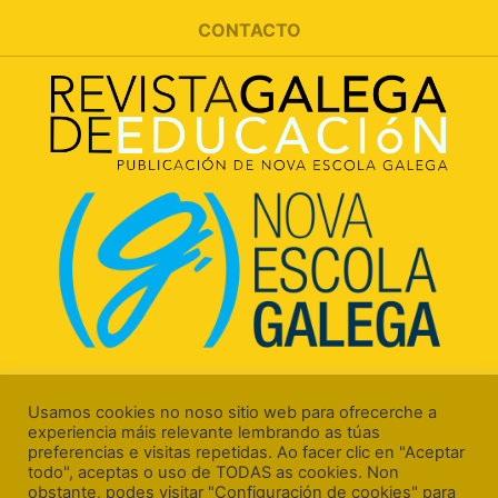
CONTACTO
Rúa Luís Freire, 5 Baixo
15706 Santiago de Compostela (A Coruña)
Usamos cookies no noso sitio web para ofrecerche a
experiencia máis relevante lembrando as túas
preferencias e visitas repetidas. Ao facer clic en "Aceptar
todo", aceptas o uso de TODAS as cookies. Non
obstante, podes visitar "Configuración de cookies" para