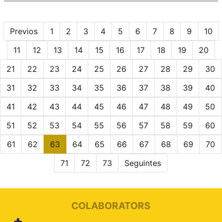
Previos
1
2
3
4
5
6
7
8
9
10
11
12
13
14
15
16
17
18
19
20
21
22
23
24
25
26
27
28
29
30
31
32
33
34
35
36
37
38
39
40
41
42
43
44
45
46
47
48
49
50
51
52
53
54
55
56
57
58
59
60
61
62
63
64
65
66
67
68
69
70
71
72
73
Seguintes
COLABORATORS