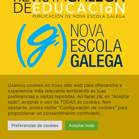
Rúa Luís Freire, 5 Baixo
15706 Santiago de Compostela (A Coruña)
Usamos cookies no noso sitio web para ofrecerche a
experiencia máis relevante lembrando as túas
preferencias e visitas repetidas. Ao facer clic en "Aceptar
todo", aceptas o uso de TODAS as cookies. Non
obstante, podes visitar "Configuración de cookies" para
proporcionar un consentimento controlado.
Aviso Legal
Preferencias de cookies
Aceptar todo
Política de Cookies