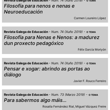
Revista Galega de Educación
Num. 74 (Xuño 2019)
O TEMA
Filosofía para nenos e nenas e
Neuroeducación
Carmen Loureiro López
Revista Galega de Educación
Num. 74 (Xuño 2019)
O TEMA
Filosofía para Nenas e Nenos: a madurez
dun proxecto pedagóxico
Félix García Moriyón
Revista Galega de Educación
Num. 74 (Xuño 2019)
O TEMA
Pensar e xogar: abrindo as portas ao
diálogo
Javier F. Rouco Ferreiro
Revista Galega de Educación
Num. 73 (Marzo 2019)
O TEMA
Para sabermos algo máis…
Rosalía Fernández Rial
Miguel Vázquez Freire