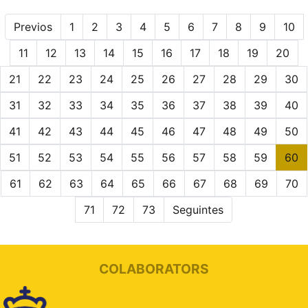
Previos
1
2
3
4
5
6
7
8
9
10
11
12
13
14
15
16
17
18
19
20
21
22
23
24
25
26
27
28
29
30
31
32
33
34
35
36
37
38
39
40
41
42
43
44
45
46
47
48
49
50
51
52
53
54
55
56
57
58
59
60
61
62
63
64
65
66
67
68
69
70
71
72
73
Seguintes
COLABORATORS