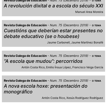
Revista Galega de Educación
Num. 75 (Decembro 2019)
O TEMA
A revolución dixital e a escola do século XXI
Manuel Area Moreira
Revista Galega de Educación
Num. 75 (Decembro 2019)
O TEMA
Cuestións que deberían estar presentes no
debate educativo (se o houbese)
Jaume Carbonell
Jaume Martínez Bonafé
Revista Galega de Educación
Num. 75 (Decembro 2019)
O TEMA
“A escola que mudou”: percorridos
Antón Costa Rico
Emilio Ínsua López
Francisco Veiga García
Revista Galega de Educación
Num. 75 (Decembro 2019)
O TEMA
A nova escola hoxe: presentación do
monográfico
Antón Costa Rico
Xesús Rodríguez Rodríguez