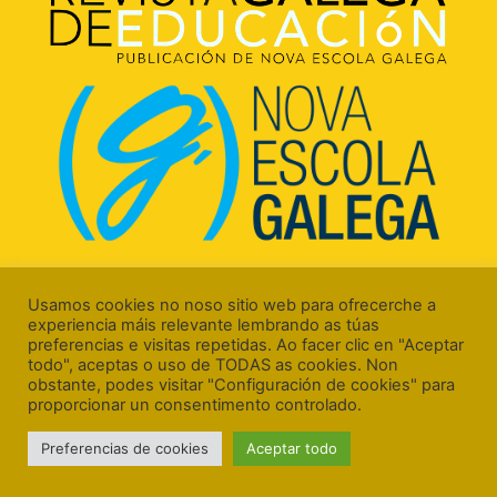
Rúa Luís Freire, 5 Baixo
15706 Santiago de Compostela (A Coruña)
Usamos cookies no noso sitio web para ofrecerche a
experiencia máis relevante lembrando as túas
preferencias e visitas repetidas. Ao facer clic en "Aceptar
todo", aceptas o uso de TODAS as cookies. Non
obstante, podes visitar "Configuración de cookies" para
proporcionar un consentimento controlado.
Aviso Legal
Preferencias de cookies
Aceptar todo
Política de Cookies