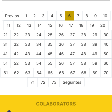
Previos
1
2
3
4
5
6
7
8
9
10
11
12
13
14
15
16
17
18
19
20
21
22
23
24
25
26
27
28
29
30
31
32
33
34
35
36
37
38
39
40
41
42
43
44
45
46
47
48
49
50
51
52
53
54
55
56
57
58
59
60
61
62
63
64
65
66
67
68
69
70
71
72
73
Seguintes
COLABORATORS