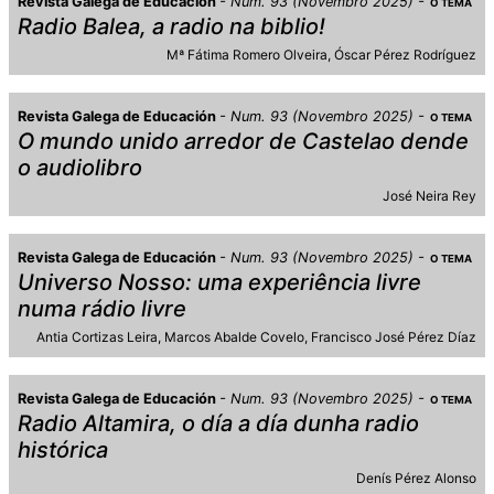
Revista Galega de Educación
Num. 93 (Novembro 2025)
O TEMA
Radio Balea, a radio na biblio!
Mª Fátima Romero Olveira
Óscar Pérez Rodríguez
Revista Galega de Educación
Num. 93 (Novembro 2025)
O TEMA
O mundo unido arredor de Castelao dende
o audiolibro
José Neira Rey
Revista Galega de Educación
Num. 93 (Novembro 2025)
O TEMA
Universo Nosso: uma experiência livre
numa rádio livre
Antia Cortizas Leira
Marcos Abalde Covelo
Francisco José Pérez Díaz
Revista Galega de Educación
Num. 93 (Novembro 2025)
O TEMA
Radio Altamira, o día a día dunha radio
histórica
Denís Pérez Alonso