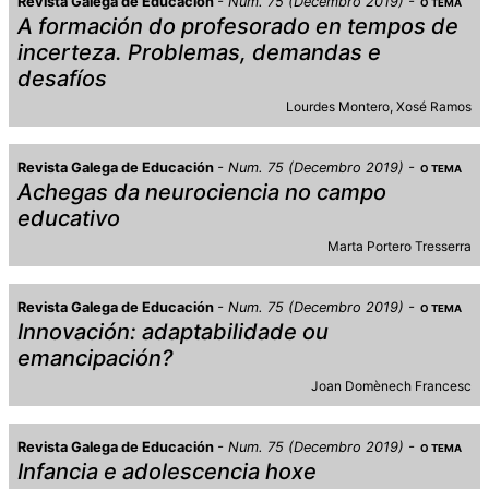
Revista Galega de Educación
Num. 75 (Decembro 2019)
O TEMA
A formación do profesorado en tempos de
incerteza. Problemas, demandas e
desafíos
Lourdes Montero
Xosé Ramos
Revista Galega de Educación
Num. 75 (Decembro 2019)
O TEMA
Achegas da neurociencia no campo
educativo
Marta Portero Tresserra
Revista Galega de Educación
Num. 75 (Decembro 2019)
O TEMA
Innovación: adaptabilidade ou
emancipación?
Joan Domènech Francesc
Revista Galega de Educación
Num. 75 (Decembro 2019)
O TEMA
Infancia e adolescencia hoxe