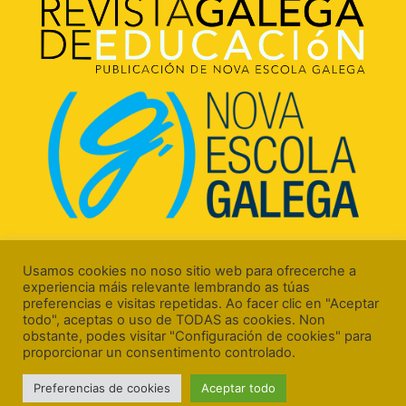
Rúa Luís Freire, 5 Baixo
15706 Santiago de Compostela (A Coruña)
Usamos cookies no noso sitio web para ofrecerche a
experiencia máis relevante lembrando as túas
preferencias e visitas repetidas. Ao facer clic en "Aceptar
todo", aceptas o uso de TODAS as cookies. Non
obstante, podes visitar "Configuración de cookies" para
proporcionar un consentimento controlado.
Aviso Legal
Preferencias de cookies
Aceptar todo