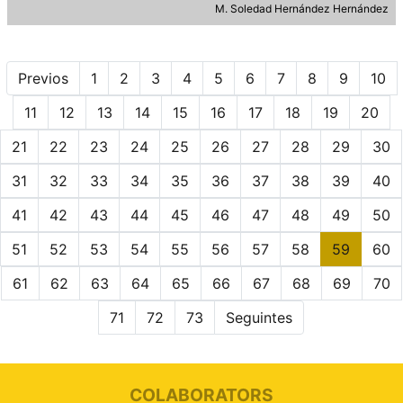
M. Soledad Hernández Hernández
Previos
1
2
3
4
5
6
7
8
9
10
11
12
13
14
15
16
17
18
19
20
21
22
23
24
25
26
27
28
29
30
31
32
33
34
35
36
37
38
39
40
41
42
43
44
45
46
47
48
49
50
51
52
53
54
55
56
57
58
59
60
61
62
63
64
65
66
67
68
69
70
71
72
73
Seguintes
COLABORATORS