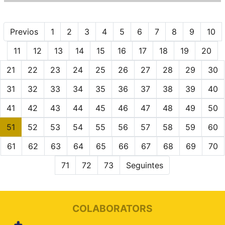
Previos
1
2
3
4
5
6
7
8
9
10
11
12
13
14
15
16
17
18
19
20
21
22
23
24
25
26
27
28
29
30
31
32
33
34
35
36
37
38
39
40
41
42
43
44
45
46
47
48
49
50
51
52
53
54
55
56
57
58
59
60
61
62
63
64
65
66
67
68
69
70
71
72
73
Seguintes
COLABORATORS