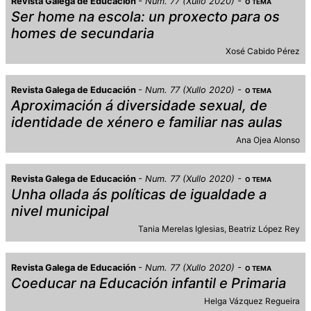
Revista Galega de Educación
Num. 77 (Xullo 2020)
O TEMA
Ser home na escola: un proxecto para os
homes de secundaria
Xosé Cabido Pérez
Revista Galega de Educación
Num. 77 (Xullo 2020)
O TEMA
Aproximación á diversidade sexual, de
identidade de xénero e familiar nas aulas
Ana Ojea Alonso
Revista Galega de Educación
Num. 77 (Xullo 2020)
O TEMA
Unha ollada ás políticas de igualdade a
nivel municipal
Tania Merelas Iglesias
Beatriz López Rey
Revista Galega de Educación
Num. 77 (Xullo 2020)
O TEMA
Coeducar na Educación infantil e Primaria
Helga Vázquez Regueira