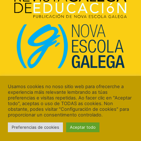
Rúa Luís Freire, 5 Baixo
15706 Santiago de Compostela (A Coruña)
Usamos cookies no noso sitio web para ofrecerche a
experiencia máis relevante lembrando as túas
preferencias e visitas repetidas. Ao facer clic en "Aceptar
todo", aceptas o uso de TODAS as cookies. Non
obstante, podes visitar "Configuración de cookies" para
proporcionar un consentimento controlado.
Aviso Legal
Preferencias de cookies
Aceptar todo
Política de Cookies