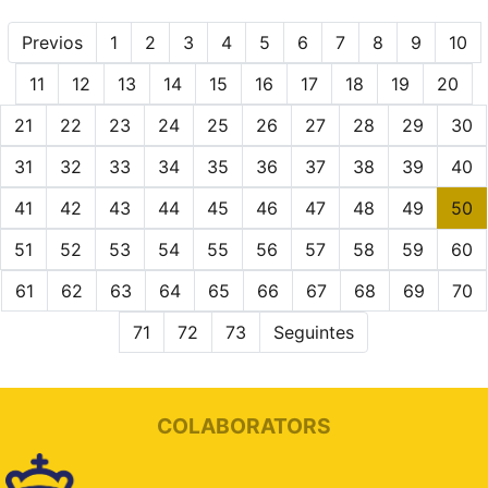
Previos
1
2
3
4
5
6
7
8
9
10
11
12
13
14
15
16
17
18
19
20
21
22
23
24
25
26
27
28
29
30
31
32
33
34
35
36
37
38
39
40
41
42
43
44
45
46
47
48
49
50
51
52
53
54
55
56
57
58
59
60
61
62
63
64
65
66
67
68
69
70
71
72
73
Seguintes
COLABORATORS