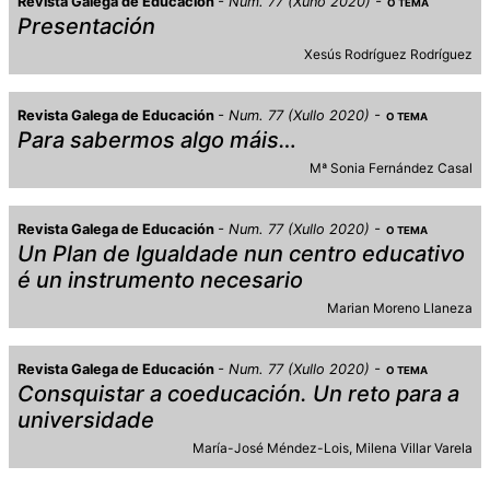
Revista Galega de Educación
Num. 77 (Xuño 2020)
O TEMA
Presentación
Xesús Rodríguez Rodríguez
Revista Galega de Educación
Num. 77 (Xullo 2020)
O TEMA
Para sabermos algo máis…
Mª Sonia Fernández Casal
Revista Galega de Educación
Num. 77 (Xullo 2020)
O TEMA
Un Plan de Igualdade nun centro educativo
é un instrumento necesario
Marian Moreno Llaneza
Revista Galega de Educación
Num. 77 (Xullo 2020)
O TEMA
Consquistar a coeducación. Un reto para a
universidade
María-José Méndez-Lois
Milena Villar Varela