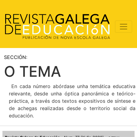
SECCIÓN:
O TEMA
En cada número abórdase unha temática educativa
relevante, desde unha óptica panorámica e teórico-
práctica, a través dos textos expositivos de síntese e
de achegas realizadas desde o territorio social da
educación.