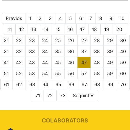
Previos
1
2
3
4
5
6
7
8
9
10
11
12
13
14
15
16
17
18
19
20
21
22
23
24
25
26
27
28
29
30
31
32
33
34
35
36
37
38
39
40
41
42
43
44
45
46
47
48
49
50
51
52
53
54
55
56
57
58
59
60
61
62
63
64
65
66
67
68
69
70
71
72
73
Seguintes
COLABORATORS