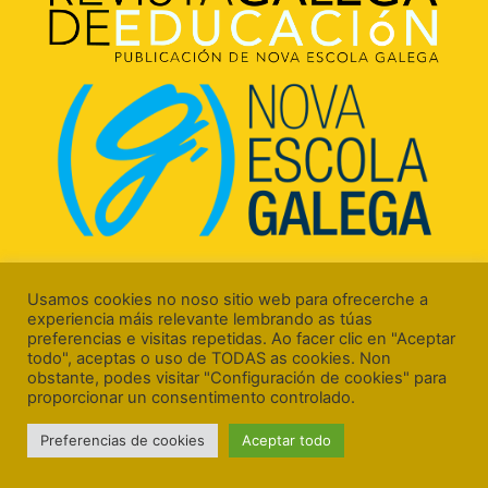
Rúa Luís Freire, 5 Baixo
15706 Santiago de Compostela (A Coruña)
Usamos cookies no noso sitio web para ofrecerche a
experiencia máis relevante lembrando as túas
preferencias e visitas repetidas. Ao facer clic en "Aceptar
todo", aceptas o uso de TODAS as cookies. Non
obstante, podes visitar "Configuración de cookies" para
proporcionar un consentimento controlado.
Aviso Legal
Preferencias de cookies
Aceptar todo
Política de Cookies