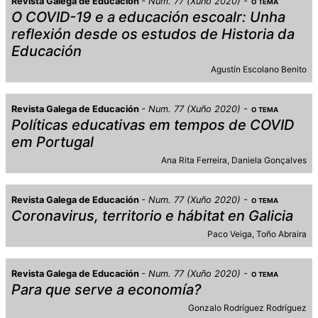
Revista Galega de Educación
Num. 77 (Xuño 2020)
O TEMA
O COVID-19 e a educación escoalr: Unha
reflexión desde os estudos de Historia da
Educación
Agustín Escolano Benito
Revista Galega de Educación
Num. 77 (Xuño 2020)
O TEMA
Políticas educativas em tempos de COVID
em Portugal
Ana Rita Ferreira
Daniela Gonçalves
Revista Galega de Educación
Num. 77 (Xuño 2020)
O TEMA
Coronavirus, territorio e hábitat en Galicia
Paco Veiga
Toño Abraira
Revista Galega de Educación
Num. 77 (Xuño 2020)
O TEMA
Para que serve a economía?
Gonzalo Rodríguez Rodríguez