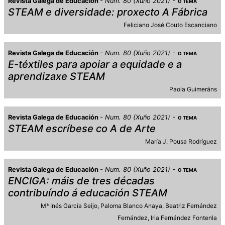
Revista Galega de Educación
Num. 80 (Xuño 2021)
O TEMA
STEAM e diversidade: proxecto A Fábrica
Feliciano José Couto Escanciano
Revista Galega de Educación
Num. 80 (Xuño 2021)
O TEMA
E-téxtiles para apoiar a equidade e a
aprendizaxe STEAM
Paola Guimeráns
Revista Galega de Educación
Num. 80 (Xuño 2021)
O TEMA
STEAM escríbese co A de Arte
María J. Pousa Rodríguez
Revista Galega de Educación
Num. 80 (Xuño 2021)
O TEMA
ENCIGA: máis de tres décadas
contribuíndo á educación STEAM
Mª Inés García Seijo
Paloma Blanco Anaya
Beatriz Fernández
Fernández
Iria Fernández Fontenla