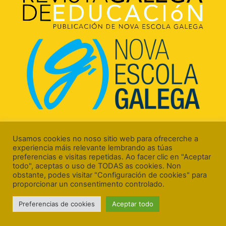
Rúa Luís Freire, 5 Baixo
15706 Santiago de Compostela (A Coruña)
Usamos cookies no noso sitio web para ofrecerche a
experiencia máis relevante lembrando as túas
preferencias e visitas repetidas. Ao facer clic en "Aceptar
todo", aceptas o uso de TODAS as cookies. Non
obstante, podes visitar "Configuración de cookies" para
proporcionar un consentimento controlado.
Aviso Legal
Preferencias de cookies
Aceptar todo
Política de Cookies