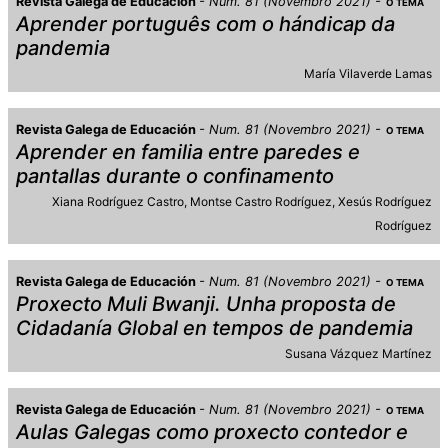
Revista Galega de Educación
Num. 81 (Novembro 2021)
O TEMA
Aprender português com o hándicap da
pandemia
María Vilaverde Lamas
Revista Galega de Educación
Num. 81 (Novembro 2021)
O TEMA
Aprender en familia entre paredes e
pantallas durante o confinamento
Xiana Rodríguez Castro
Montse Castro Rodríguez
Xesús Rodríguez
Rodríguez
Revista Galega de Educación
Num. 81 (Novembro 2021)
O TEMA
Proxecto Muli Bwanji. Unha proposta de
Cidadanía Global en tempos de pandemia
Susana Vázquez Martínez
Revista Galega de Educación
Num. 81 (Novembro 2021)
O TEMA
Aulas Galegas como proxecto contedor e