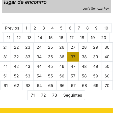
lugar de encontro
Lucía Somoza Rey
Previos
1
2
3
4
5
6
7
8
9
10
11
12
13
14
15
16
17
18
19
20
21
22
23
24
25
26
27
28
29
30
31
32
33
34
35
36
37
38
39
40
41
42
43
44
45
46
47
48
49
50
51
52
53
54
55
56
57
58
59
60
61
62
63
64
65
66
67
68
69
70
71
72
73
Seguintes