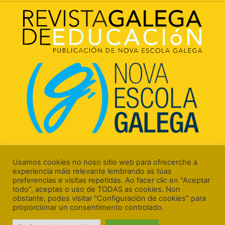
Rúa Luís Freire, 5 Baixo
15706 Santiago de Compostela (A Coruña)
Usamos cookies no noso sitio web para ofrecerche a
experiencia máis relevante lembrando as túas
preferencias e visitas repetidas. Ao facer clic en "Aceptar
todo", aceptas o uso de TODAS as cookies. Non
obstante, podes visitar "Configuración de cookies" para
proporcionar un consentimento controlado.
Aviso Legal