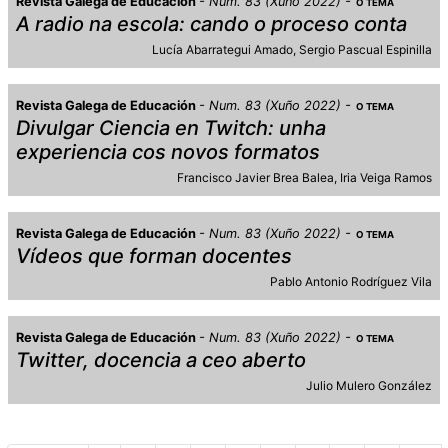
Revista Galega de Educación
Num. 83 (Xuño 2022)
O TEMA
A radio na escola: cando o proceso conta
Lucía Abarrategui Amado
Sergio Pascual Espinilla
Revista Galega de Educación
Num. 83 (Xuño 2022)
O TEMA
Divulgar Ciencia en Twitch: unha
experiencia cos novos formatos
Francisco Javier Brea Balea
Iria Veiga Ramos
Revista Galega de Educación
Num. 83 (Xuño 2022)
O TEMA
Vídeos que forman docentes
Pablo Antonio Rodríguez Vila
Revista Galega de Educación
Num. 83 (Xuño 2022)
O TEMA
Twitter, docencia a ceo aberto
Julio Mulero González