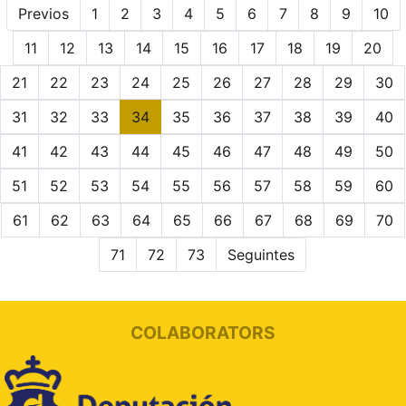
Previos
1
2
3
4
5
6
7
8
9
10
11
12
13
14
15
16
17
18
19
20
21
22
23
24
25
26
27
28
29
30
31
32
33
34
35
36
37
38
39
40
41
42
43
44
45
46
47
48
49
50
51
52
53
54
55
56
57
58
59
60
61
62
63
64
65
66
67
68
69
70
71
72
73
Seguintes
COLABORATORS