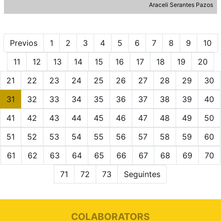
Araceli Serantes Pazos
Previos
1
2
3
4
5
6
7
8
9
10
11
12
13
14
15
16
17
18
19
20
21
22
23
24
25
26
27
28
29
30
31
32
33
34
35
36
37
38
39
40
41
42
43
44
45
46
47
48
49
50
51
52
53
54
55
56
57
58
59
60
61
62
63
64
65
66
67
68
69
70
71
72
73
Seguintes
COLABORATORS