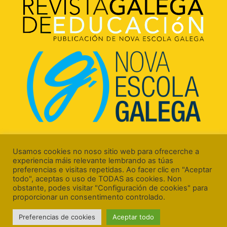
Rúa Luís Freire, 5 Baixo
15706 Santiago de Compostela (A Coruña)
Usamos cookies no noso sitio web para ofrecerche a
experiencia máis relevante lembrando as túas
preferencias e visitas repetidas. Ao facer clic en "Aceptar
todo", aceptas o uso de TODAS as cookies. Non
obstante, podes visitar "Configuración de cookies" para
proporcionar un consentimento controlado.
Aviso Legal
Preferencias de cookies
Aceptar todo