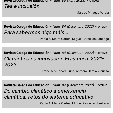
Revista Galega de Educación
Num. 85 (Abril 2023)
O TEMA
Tea e inclusión
Marcos Pinaque Varela
Revista Galega de Educación
Num. 84 (Decembro 2022)
O TEMA
Para sabermos algo máis…
Pablo Á. Meira Cartea
Miguel Pardellas Santiago
Revista Galega de Educación
Num. 84 (Decembro 2022)
O TEMA
Climántica na innovación Erasmus+ 2021-
2023
Francisco Soñora Luna
Antonio García Vinuesa
Revista Galega de Educación
Num. 84 (Decembro 2022)
O TEMA
Do cambio climático á emerxencia
climática: retos do sistema educativo
Pablo Á. Meira Cartea
Miguel Pardellas Santiago