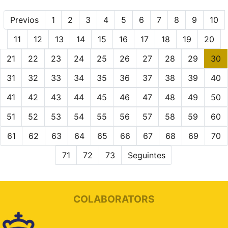
Previos
1
2
3
4
5
6
7
8
9
10
11
12
13
14
15
16
17
18
19
20
21
22
23
24
25
26
27
28
29
30
31
32
33
34
35
36
37
38
39
40
41
42
43
44
45
46
47
48
49
50
51
52
53
54
55
56
57
58
59
60
61
62
63
64
65
66
67
68
69
70
71
72
73
Seguintes
COLABORATORS