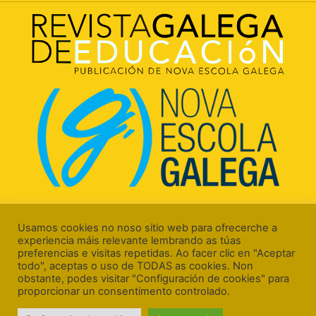
Rúa Luís Freire, 5 Baixo
15706 Santiago de Compostela (A Coruña)
Usamos cookies no noso sitio web para ofrecerche a
experiencia máis relevante lembrando as túas
preferencias e visitas repetidas. Ao facer clic en "Aceptar
todo", aceptas o uso de TODAS as cookies. Non
obstante, podes visitar "Configuración de cookies" para
proporcionar un consentimento controlado.
Aviso Legal