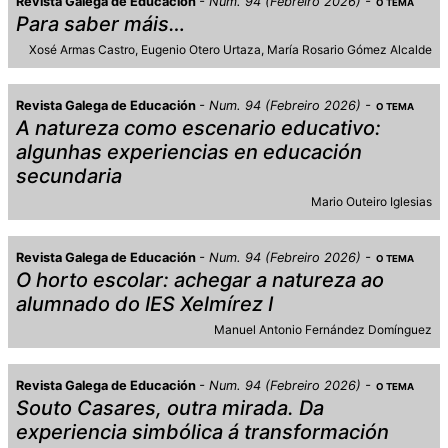
Revista Galega de Educación
Num. 94 (Febreiro 2026)
O TEMA
Para saber máis…
Xosé Armas Castro
Eugenio Otero Urtaza
María Rosario Gómez Alcalde
Revista Galega de Educación
Num. 94 (Febreiro 2026)
O TEMA
A natureza como escenario educativo:
algunhas experiencias en educación
secundaria
Mario Outeiro Iglesias
Revista Galega de Educación
Num. 94 (Febreiro 2026)
O TEMA
O horto escolar: achegar a natureza ao
alumnado do IES Xelmírez I
Manuel Antonio Fernández Domínguez
Revista Galega de Educación
Num. 94 (Febreiro 2026)
O TEMA
Souto Casares, outra mirada. Da
experiencia simbólica á transformación