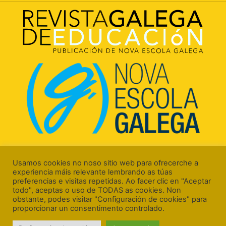
Rúa Luís Freire, 5 Baixo
15706 Santiago de Compostela (A Coruña)
Usamos cookies no noso sitio web para ofrecerche a
experiencia máis relevante lembrando as túas
preferencias e visitas repetidas. Ao facer clic en "Aceptar
todo", aceptas o uso de TODAS as cookies. Non
obstante, podes visitar "Configuración de cookies" para
proporcionar un consentimento controlado.
Aviso Legal