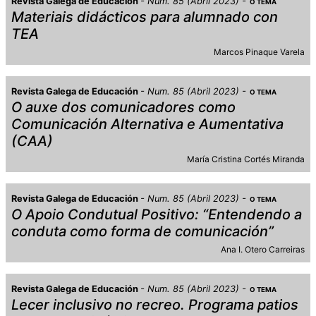
Revista Galega de Educación
Num. 85 (Abril 2023)
O TEMA
Materiais didácticos para alumnado con
TEA
Marcos Pinaque Varela
Revista Galega de Educación
Num. 85 (Abril 2023)
O TEMA
O auxe dos comunicadores como
Comunicación Alternativa e Aumentativa
(CAA)
María Cristina Cortés Miranda
Revista Galega de Educación
Num. 85 (Abril 2023)
O TEMA
O Apoio Condutual Positivo: “Entendendo a
conduta como forma de comunicación”
Ana I. Otero Carreiras
Revista Galega de Educación
Num. 85 (Abril 2023)
O TEMA
Lecer inclusivo no recreo. Programa patios