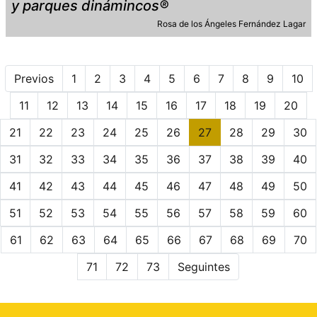
y parques dinámincos®
Rosa de los Ángeles Fernández Lagar
Previos
1
2
3
4
5
6
7
8
9
10
11
12
13
14
15
16
17
18
19
20
21
22
23
24
25
26
27
28
29
30
31
32
33
34
35
36
37
38
39
40
41
42
43
44
45
46
47
48
49
50
51
52
53
54
55
56
57
58
59
60
61
62
63
64
65
66
67
68
69
70
71
72
73
Seguintes