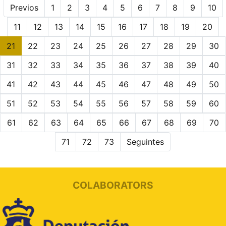
Previos
1
2
3
4
5
6
7
8
9
10
11
12
13
14
15
16
17
18
19
20
21
22
23
24
25
26
27
28
29
30
31
32
33
34
35
36
37
38
39
40
41
42
43
44
45
46
47
48
49
50
51
52
53
54
55
56
57
58
59
60
61
62
63
64
65
66
67
68
69
70
71
72
73
Seguintes
COLABORATORS