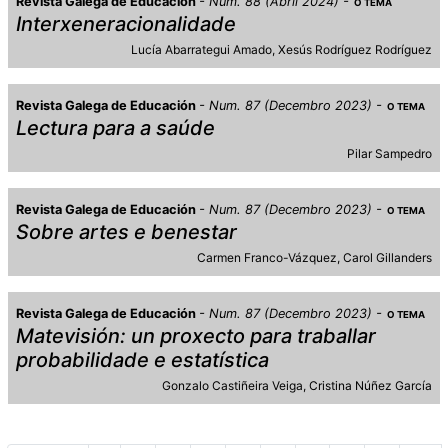
Revista Galega de Educación
Num. 88 (Abril 2024)
O TEMA
Interxeneracionalidade
Lucía Abarrategui Amado
Xesús Rodríguez Rodríguez
Revista Galega de Educación
Num. 87 (Decembro 2023)
O TEMA
Lectura para a saúde
Pilar Sampedro
Revista Galega de Educación
Num. 87 (Decembro 2023)
O TEMA
Sobre artes e benestar
Carmen Franco-Vázquez
Carol Gillanders
Revista Galega de Educación
Num. 87 (Decembro 2023)
O TEMA
Matevisión: un proxecto para traballar
probabilidade e estatística
Gonzalo Castiñeira Veiga
Cristina Núñez García