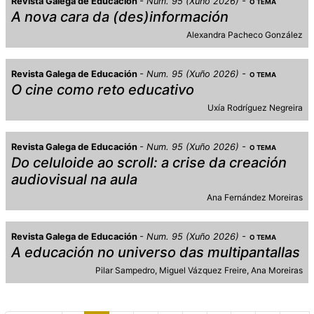
Revista Galega de Educación
Num. 95 (Xuño 2026)
O TEMA
A nova cara da (des)información
Alexandra Pacheco González
Revista Galega de Educación
Num. 95 (Xuño 2026)
O TEMA
O cine como reto educativo
Uxía Rodríguez Negreira
Revista Galega de Educación
Num. 95 (Xuño 2026)
O TEMA
Do celuloide ao scroll: a crise da creación
audiovisual na aula
Ana Fernández Moreiras
Revista Galega de Educación
Num. 95 (Xuño 2026)
O TEMA
A educación no universo das multipantallas
Pilar Sampedro
Miguel Vázquez Freire
Ana Moreiras