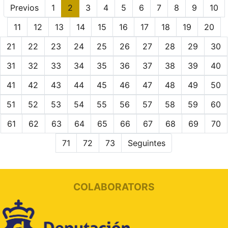
Previos
1
2
3
4
5
6
7
8
9
10
11
12
13
14
15
16
17
18
19
20
21
22
23
24
25
26
27
28
29
30
31
32
33
34
35
36
37
38
39
40
41
42
43
44
45
46
47
48
49
50
51
52
53
54
55
56
57
58
59
60
61
62
63
64
65
66
67
68
69
70
71
72
73
Seguintes
COLABORATORS