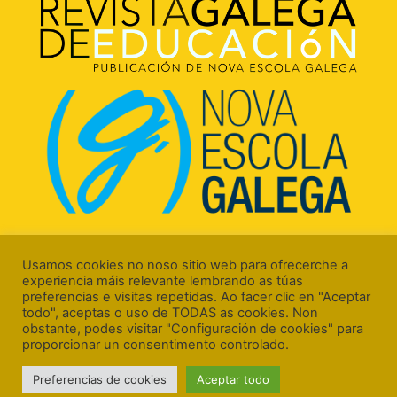
Rúa Luís Freire, 5 Baixo
15706 Santiago de Compostela (A Coruña)
Usamos cookies no noso sitio web para ofrecerche a
experiencia máis relevante lembrando as túas
preferencias e visitas repetidas. Ao facer clic en "Aceptar
todo", aceptas o uso de TODAS as cookies. Non
obstante, podes visitar "Configuración de cookies" para
proporcionar un consentimento controlado.
Aviso Legal
Preferencias de cookies
Aceptar todo