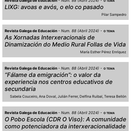
Revista Galega de Educación
Num. 88 (Abril 2024)
O TEMA
LIXG: avoas e avós, o elo co pasado
Pilar Sampedro
Revista Galega de Educación
Num. 88 (Abril 2024)
O TEMA
As Xornadas Interxeracionais de
Dinamización do Medio Rural Follas de Vida
María Esther Pérez Enríquez
Revista Galega de Educación
Num. 88 (Abril 2024)
O TEMA
“Fálame da emigración”: o valor da
experiencia nos centros educativos de
secundaria
Sabela Couceiro
Ana Doval
Julián Ferrer
Delfina Ruibal
Teresa Bellón
Revista Galega de Educación
Num. 88 (Abril 2024)
O TEMA
O Pobo Escola (CDR O Viso): A comunidade
como potenciadora da interxeracionalidade