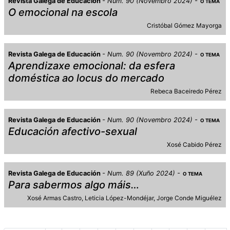
Revista Galega de Educación
Num. 90 (Novembro 2024)
O TEMA
O emocional na escola
Cristóbal Gómez Mayorga
Revista Galega de Educación
Num. 90 (Novembro 2024)
O TEMA
Aprendizaxe emocional: da esfera
doméstica ao locus do mercado
Rebeca Baceiredo Pérez
Revista Galega de Educación
Num. 90 (Novembro 2024)
O TEMA
Educación afectivo-sexual
Xosé Cabido Pérez
Revista Galega de Educación
Num. 89 (Xuño 2024)
O TEMA
Para sabermos algo máis…
Xosé Armas Castro
Leticia López-Mondéjar
Jorge Conde Miguélez