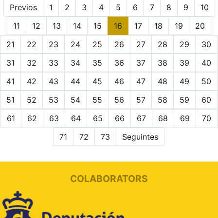
Previos
1
2
3
4
5
6
7
8
9
10
11
12
13
14
15
16
17
18
19
20
21
22
23
24
25
26
27
28
29
30
31
32
33
34
35
36
37
38
39
40
41
42
43
44
45
46
47
48
49
50
51
52
53
54
55
56
57
58
59
60
61
62
63
64
65
66
67
68
69
70
71
72
73
Seguintes
COLABORATORS