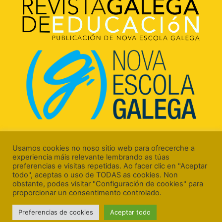
Rúa Luís Freire, 5 Baixo
15706 Santiago de Compostela (A Coruña)
Usamos cookies no noso sitio web para ofrecerche a
experiencia máis relevante lembrando as túas
preferencias e visitas repetidas. Ao facer clic en "Aceptar
todo", aceptas o uso de TODAS as cookies. Non
obstante, podes visitar "Configuración de cookies" para
proporcionar un consentimento controlado.
Aviso Legal
Preferencias de cookies
Aceptar todo