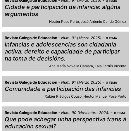
Revista Galega de Educación
Num. 91 (Marzo 2025)
O TEMA
Cidade e participación da infancia: algúns
argumentos
Héctor Pose Porto
José Antonio Caride Gómez
Revista Galega de Educación
Num. 91 (Marzo 2025)
O TEMA
Infancias e adolescencias son cidadanía
activa: dereito e capacidade de participar
na toma de decisións.
Ana María Novella Cámara
Laia Ferrús Vicente
Revista Galega de Educación
Num. 91 (Marzo 2025)
O TEMA
Comunidade e participación das infancias
Xabier Riádigos Couso
Héctor Manuel Pose Porto
Revista Galega de Educación
Num. 90 (Novembro 2024)
O TEMA
Que pode achegar unha perspectiva trans á
educación sexual?