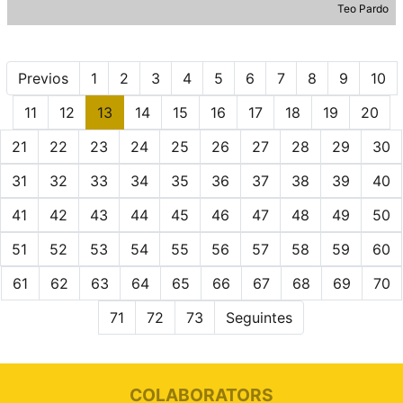
Teo Pardo
Previos
1
2
3
4
5
6
7
8
9
10
11
12
13
14
15
16
17
18
19
20
21
22
23
24
25
26
27
28
29
30
31
32
33
34
35
36
37
38
39
40
41
42
43
44
45
46
47
48
49
50
51
52
53
54
55
56
57
58
59
60
61
62
63
64
65
66
67
68
69
70
71
72
73
Seguintes
COLABORATORS