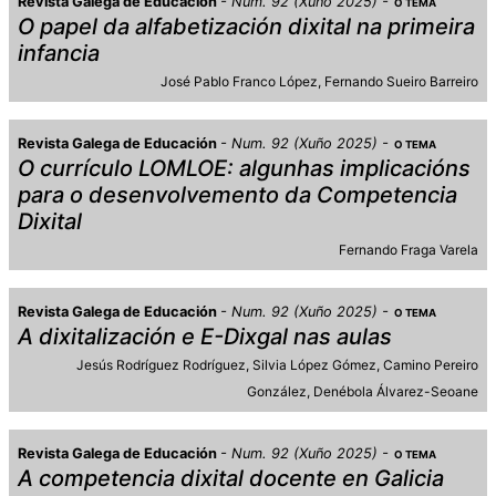
Revista Galega de Educación
Num. 92 (Xuño 2025)
O TEMA
O papel da alfabetización dixital na primeira
infancia
José Pablo Franco López
Fernando Sueiro Barreiro
Revista Galega de Educación
Num. 92 (Xuño 2025)
O TEMA
O currículo LOMLOE: algunhas implicacións
para o desenvolvemento da Competencia
Dixital
Fernando Fraga Varela
Revista Galega de Educación
Num. 92 (Xuño 2025)
O TEMA
A dixitalización e E-Dixgal nas aulas
Jesús Rodríguez Rodríguez
Silvia López Gómez
Camino Pereiro
González
Denébola Álvarez-Seoane
Revista Galega de Educación
Num. 92 (Xuño 2025)
O TEMA
A competencia dixital docente en Galicia