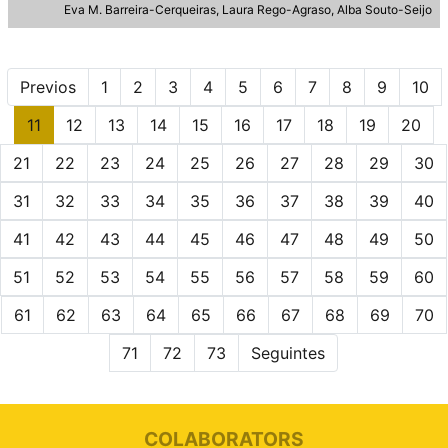
Eva M. Barreira-Cerqueiras
Laura Rego-Agraso
Alba Souto-Seijo
Previos
1
2
3
4
5
6
7
8
9
10
11
12
13
14
15
16
17
18
19
20
21
22
23
24
25
26
27
28
29
30
31
32
33
34
35
36
37
38
39
40
41
42
43
44
45
46
47
48
49
50
51
52
53
54
55
56
57
58
59
60
61
62
63
64
65
66
67
68
69
70
71
72
73
Seguintes
COLABORATORS