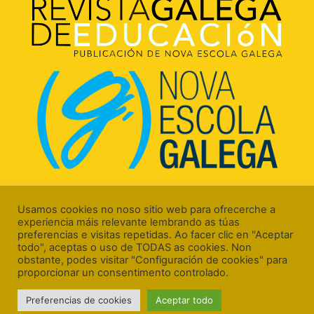
Rúa Luís Freire, 5 Baixo
15706 Santiago de Compostela (A Coruña)
Usamos cookies no noso sitio web para ofrecerche a
experiencia máis relevante lembrando as túas
preferencias e visitas repetidas. Ao facer clic en "Aceptar
todo", aceptas o uso de TODAS as cookies. Non
obstante, podes visitar "Configuración de cookies" para
proporcionar un consentimento controlado.
Aviso Legal
Preferencias de cookies
Aceptar todo