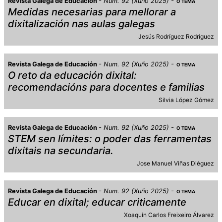
Revista Galega de Educación
Num. 92 (Xuño 2025)
O TEMA
Medidas necesarias para mellorar a
dixitalización nas aulas galegas
Jesús Rodríguez Rodríguez
Revista Galega de Educación
Num. 92 (Xuño 2025)
O TEMA
O reto da educación dixital:
recomendacións para docentes e familias
Silvia López Gómez
Revista Galega de Educación
Num. 92 (Xuño 2025)
O TEMA
STEM sen límites: o poder das ferramentas
dixitais na secundaria.
Jose Manuel Viñas Diéguez
Revista Galega de Educación
Num. 92 (Xuño 2025)
O TEMA
Educar en dixital; educar criticamente
Xoaquín Carlos Freixeiro Álvarez