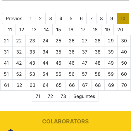
Previos
1
2
3
4
5
6
7
8
9
10
11
12
13
14
15
16
17
18
19
20
21
22
23
24
25
26
27
28
29
30
31
32
33
34
35
36
37
38
39
40
41
42
43
44
45
46
47
48
49
50
51
52
53
54
55
56
57
58
59
60
61
62
63
64
65
66
67
68
69
70
71
72
73
Seguintes
COLABORATORS