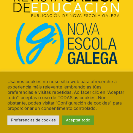
Rúa Luís Freire, 5 Baixo
15706 Santiago de Compostela (A Coruña)
Usamos cookies no noso sitio web para ofrecerche a
experiencia máis relevante lembrando as túas
preferencias e visitas repetidas. Ao facer clic en "Aceptar
todo", aceptas o uso de TODAS as cookies. Non
obstante, podes visitar "Configuración de cookies" para
proporcionar un consentimento controlado.
Aviso Legal
Preferencias de cookies
Aceptar todo
Política de Cookies