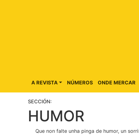
A REVISTA
NÚMEROS
ONDE MERCAR
SECCIÓN:
HUMOR
Que non falte unha pinga de humor, un sorri