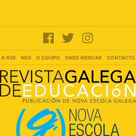
A RGE
NEG
O EQUIPO
ONDE MERCAR
CONTACTO