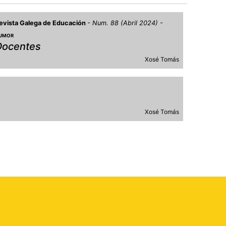
evista Galega de Educación
Num. 88 (Abril 2024)
UMOR
Docentes
Xosé Tomás
Xosé Tomás