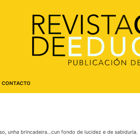
CONTACTO
so, unha brincadeira…cun fondo de lucidez e de sabiduría.