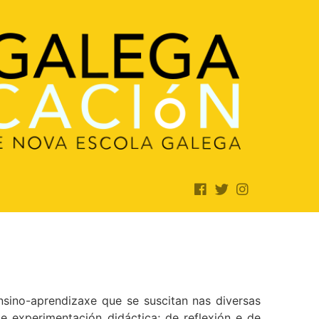
sino-aprendizaxe que se suscitan nas diversas
 experimentación didáctica; de reflexión e de