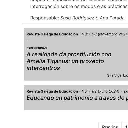
interrogación sobre os modos e as prácticas
Responsable:
Suso Rodríguez e Ana Parada
Revista Galega de Educación
Num. 90 (Novembro 2024
EXPERIENCIAS
A realidade da prostitución con
Amelia Tiganus: un proxecto
intercentros
Sira Vidal La
Revista Galega de Educación
Num. 89 (Xuño 2024)
EX
Educando en patrimonio a través do
Previos
1