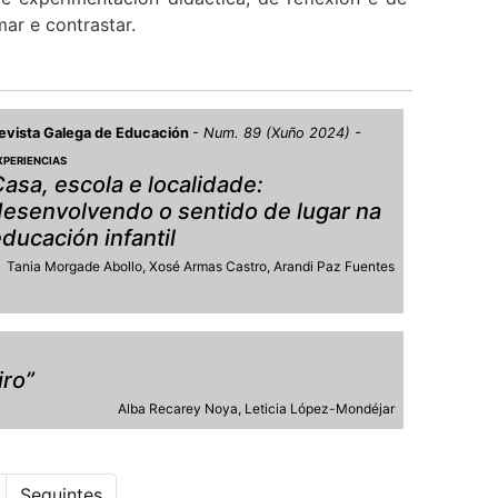
ar e contrastar.
evista Galega de Educación
Num. 89 (Xuño 2024)
XPERIENCIAS
asa, escola e localidade:
desenvolvendo o sentido de lugar na
ducación infantil
Tania Morgade Abollo
Xosé Armas Castro
Arandi Paz Fuentes
iro”
Alba Recarey Noya
Leticia López-Mondéjar
Seguintes