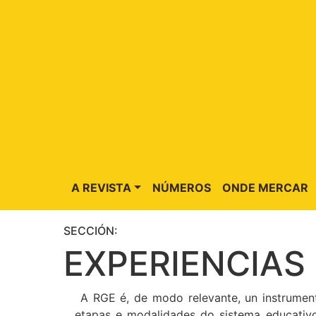
A REVISTA
NÚMEROS
ONDE MERCAR
SECCIÓN:
EXPERIENCIAS
A RGE é, de modo relevante, un instrumen
etapas e modalidades do sistema educativo 