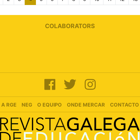
COLABORATORS
A RGE
NEG
O EQUIPO
ONDE MERCAR
CONTACTO