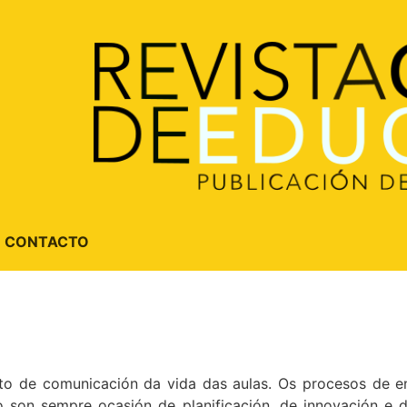
CONTACTO
to de comunicación da vida das aulas. Os procesos de en
son sempre ocasión de planificación, de innovación e de