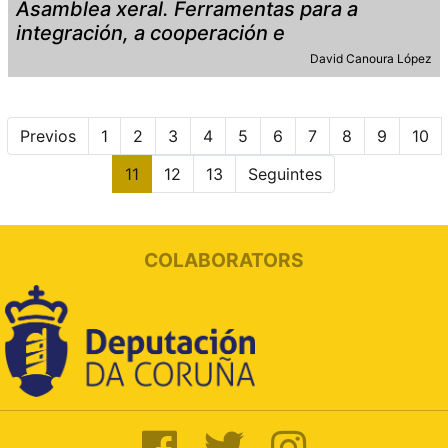
Asamblea xeral. Ferramentas para a
integración, a cooperación e
David Canoura López
Previos
1
2
3
4
5
6
7
8
9
10
11
12
13
Seguintes
COLABORATORS