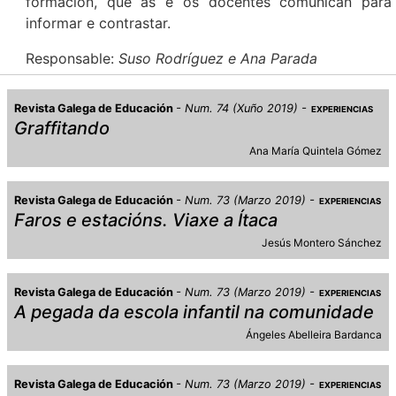
formación, que as e os docentes comunican para
informar e contrastar.
Responsable:
Suso Rodríguez e Ana Parada
Revista Galega de Educación
Num. 74 (Xuño 2019)
EXPERIENCIAS
Graffitando
Ana María Quintela Gómez
Revista Galega de Educación
Num. 73 (Marzo 2019)
EXPERIENCIAS
Faros e estacións. Viaxe a Ítaca
Jesús Montero Sánchez
Revista Galega de Educación
Num. 73 (Marzo 2019)
EXPERIENCIAS
A pegada da escola infantil na comunidade
Ángeles Abelleira Bardanca
Revista Galega de Educación
Num. 73 (Marzo 2019)
EXPERIENCIAS