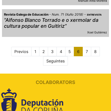
Manuel Area Moreira
Revista Galega de Educación
Num. 71 (Xuño 2018)
ENTREVISTA
“Alfonso Blanco Torrado e o xermolar da
cultura popular en Guitiriz”
Xoel Gutiérrez
Previos
1
2
3
4
5
6
7
8
Seguintes
COLABORATORS