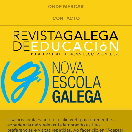
ONDE MERCAR
CONTACTO
Rúa Luís Freire, 5 Baixo
15706 Santiago de Compostela (A Coruña)
Usamos cookies no noso sitio web para ofrecerche a
experiencia máis relevante lembrando as túas
preferencias e visitas repetidas. Ao facer clic en "Aceptar