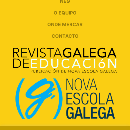
NEG
O EQUIPO
ONDE MERCAR
CONTACTO
Rúa Luís Freire, 5 Baixo