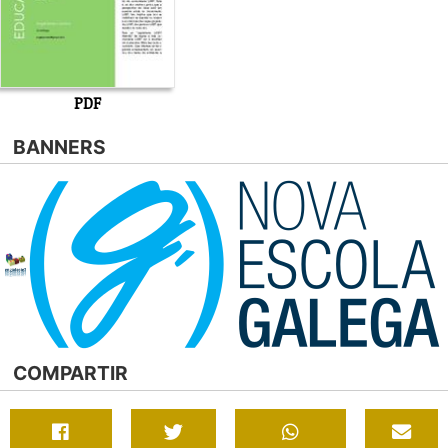
PDF
BANNERS
COMPARTIR