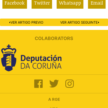
Facebook
Twitter
Whatsapp
Email
⏴VER ARTIGO PREVIO
VER ARTIGO SEGUINTE⏵
COLABORATORS
A RGE