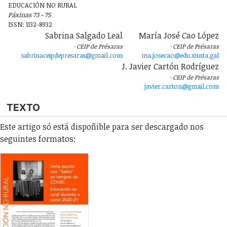
EDUCACIÓN NO RURAL
Páxinas 73 - 75
ISSN: 1132-8932
Sabrina Salgado Leal
María José Cao López
CEIP de Présaras
CEIP de Présaras
sabrinaceipdepresaras@gmail.com
ma.josecao@edu.xunta.gal
J. Javier Cartón Rodríguez
CEIP de Présaras
javier.carton@gmail.com
TEXTO
Este artigo só está dispoñible para ser descargado nos
seguintes formatos: