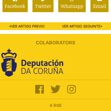
Facebook
Twitter
Whatsapp
Email
⏴VER ARTIGO PREVIO
VER ARTIGO SEGUINTE⏵
COLABORATORS
A RGE