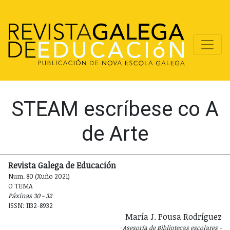
STEAM escríbese co A
de Arte
Revista Galega de Educación
Num. 80 (Xuño 2021)
O TEMA
Páxinas 30 - 32
ISSN: 1132-8932
María J. Pousa Rodríguez
Asesoría de Bibliotecas escolares -