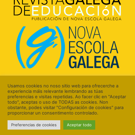
Rúa Luís Freire, 5 Baixo
15706 Santiago de Compostela (A Coruña)
Usamos cookies no noso sitio web para ofrecerche a
experiencia máis relevante lembrando as túas
preferencias e visitas repetidas. Ao facer clic en "Aceptar
todo", aceptas o uso de TODAS as cookies. Non
obstante, podes visitar "Configuración de cookies" para
proporcionar un consentimento controlado.
Aviso Legal
Preferencias de cookies
Aceptar todo
Política de Cookies