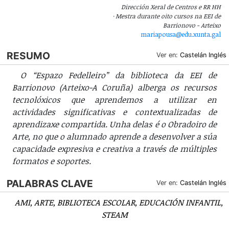
Dirección Xeral de Centros e RR HH
Mestra durante oito cursos na EEI de
Barrionovo - Arteixo
mariapousa@edu.xunta.gal
RESUMO
Ver en:
Castelán
Inglés
O “Espazo Fedelleiro” da biblioteca da EEI de
Barrionovo (Arteixo-A Coruña) alberga os recursos
tecnolóxicos que aprendemos a utilizar en
actividades significativas e contextualizadas de
aprendizaxe compartida. Unha delas é o Obradoiro de
Arte, no que o alumnado aprende a desenvolver a súa
capacidade expresiva e creativa a través de múltiples
formatos e soportes.
PALABRAS CLAVE
Ver en:
Castelán
Inglés
AMI
ARTE
BIBLIOTECA ESCOLAR
EDUCACIÓN INFANTIL
STEAM