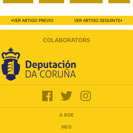
⏴VER ARTIGO PREVIO
VER ARTIGO SEGUINTE⏵
COLABORATORS
A RGE
NEG