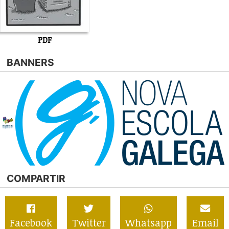
PDF
BANNERS
COMPARTIR
Facebook
Twitter
Whatsapp
Email