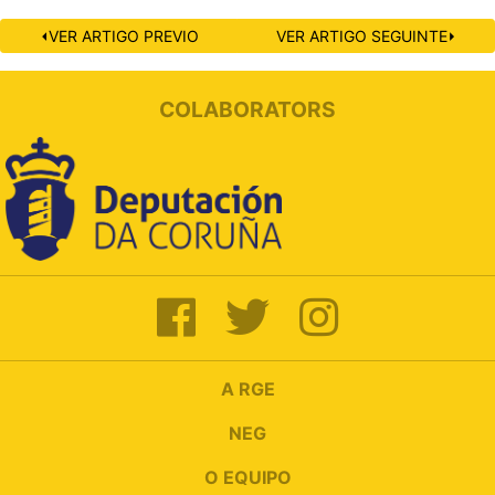
⏴VER ARTIGO PREVIO
VER ARTIGO SEGUINTE⏵
COLABORATORS
A RGE
NEG
O EQUIPO