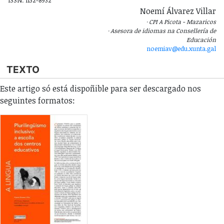
ISSN: 1132-8932
Noemí Álvarez Villar
CPI A Picota - Mazaricos
Asesora de idiomas na Consellería de
Educación
noemiav@edu.xunta.gal
TEXTO
Este artigo só está dispoñible para ser descargado nos
seguintes formatos: