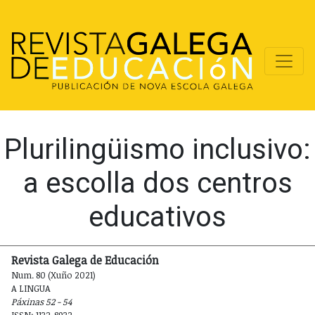
Plurilingüismo inclusivo:
a escolla dos centros
educativos
Revista Galega de Educación
Num. 80 (Xuño 2021)
A LINGUA
Páxinas 52 - 54