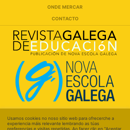
ONDE MERCAR
CONTACTO
Rúa Luís Freire, 5 Baixo
15706 Santiago de Compostela (A Coruña)
Usamos cookies no noso sitio web para ofrecerche a
experiencia máis relevante lembrando as túas
preferencias e visitas repetidas. Ao facer clic en "Aceptar