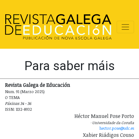
Para saber máis
Revista Galega de Educación
Num. 91 (Marzo 2025)
O TEMA
Páxinas 34 - 36
ISSN: 1132-8932
Héctor Manuel Pose Porto
Universidade da Coruña
hector.pose@udc.es
Xabier Riádigos Couso