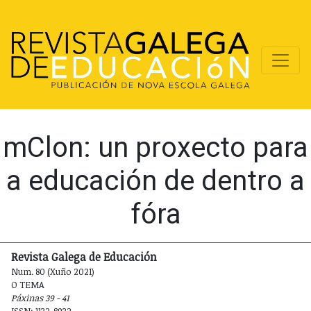
mClon: un proxecto para
a educación de dentro a
fóra
Revista Galega de Educación
Num. 80 (Xuño 2021)
O TEMA
Páxinas 39 - 41