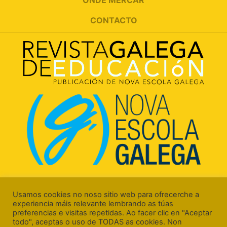
CONTACTO
Rúa Luís Freire, 5 Baixo
15706 Santiago de Compostela (A Coruña)
Usamos cookies no noso sitio web para ofrecerche a
experiencia máis relevante lembrando as túas
preferencias e visitas repetidas. Ao facer clic en "Aceptar
todo", aceptas o uso de TODAS as cookies. Non