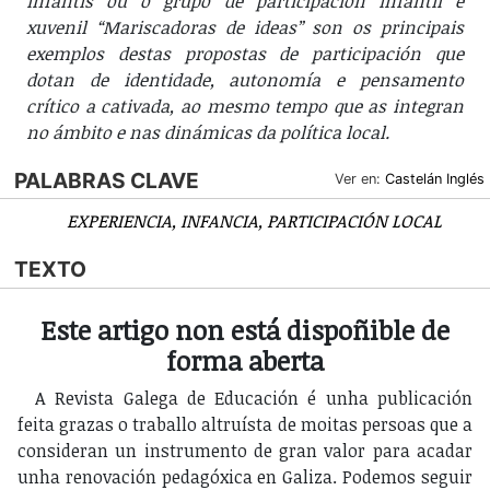
infantís ou o grupo de participación infantil e
xuvenil “Mariscadoras de ideas” son os principais
exemplos destas propostas de participación que
dotan de identidade, autonomía e pensamento
crítico a cativada, ao mesmo tempo que as integran
no ámbito e nas dinámicas da política local.
PALABRAS CLAVE
Ver en:
Castelán
Inglés
EXPERIENCIA
INFANCIA
PARTICIPACIÓN LOCAL
TEXTO
Este artigo non está dispoñible de
forma aberta
A Revista Galega de Educación é unha publicación
feita grazas o traballo altruísta de moitas persoas que a
consideran un instrumento de gran valor para acadar
unha renovación pedagóxica en Galiza. Podemos seguir