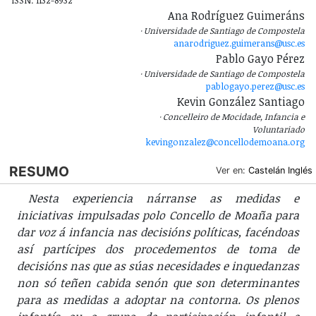
ISSN: 1132-8932
Ana Rodríguez Guimeráns
Universidade de Santiago de Compostela
anarodriguez.guimerans@usc.es
Pablo Gayo Pérez
Universidade de Santiago de Compostela
pablogayo.perez@usc.es
Kevin González Santiago
Concelleiro de Mocidade, Infancia e
Voluntariado
kevingonzalez@concellodemoana.org
RESUMO
Ver en:
Castelán
Inglés
Nesta experiencia nárranse as medidas e
iniciativas impulsadas polo Concello de Moaña para
dar voz á infancia nas decisións políticas, facéndoas
así partícipes dos procedementos de toma de
decisións nas que as súas necesidades e inquedanzas
non só teñen cabida senón que son determinantes
para as medidas a adoptar na contorna. Os plenos