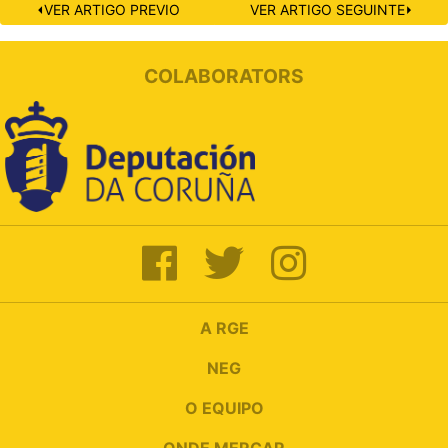
⏴VER ARTIGO PREVIO
VER ARTIGO SEGUINTE⏵
COLABORATORS
A RGE
NEG
O EQUIPO
ONDE MERCAR