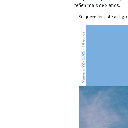
teñen máis de 2 anos.
Se quere ler este artig