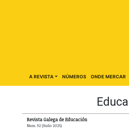
A REVISTA
NÚMEROS
ONDE MERCAR
Educar
Revista Galega de Educación
Num. 92 (Xuño 2025)