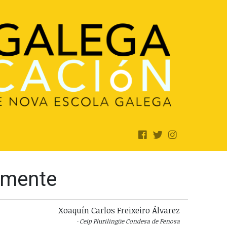
camente
Xoaquín Carlos Freixeiro Álvarez
Ceip Plurilingüe Condesa de Fenosa