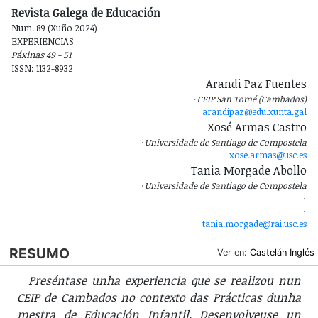
Revista Galega de Educación
Num. 89 (Xuño 2024)
EXPERIENCIAS
Páxinas 49 - 51
ISSN: 1132-8932
Arandi Paz Fuentes
CEIP San Tomé (Cambados)
arandipaz@edu.xunta.gal
Xosé Armas Castro
Universidade de Santiago de Compostela
xose.armas@usc.es
Tania Morgade Abollo
Universidade de Santiago de Compostela
tania.morgade@rai.usc.es
RESUMO
Ver en:
Castelán
Inglés
Preséntase unha experiencia que se realizou nun
CEIP de Cambados no contexto das Prácticas dunha
mestra de Educación Infantil. Desenvolveuse un