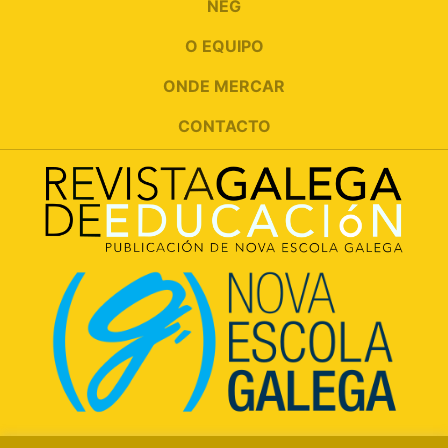
NEG
O EQUIPO
ONDE MERCAR
CONTACTO
Rúa Luís Freire, 5 Baixo