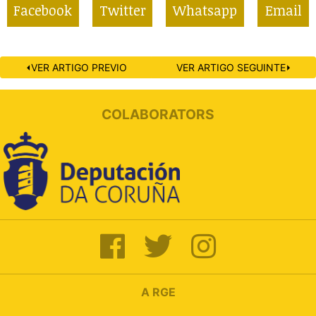
Facebook
Twitter
Whatsapp
Email
⏴VER ARTIGO PREVIO
VER ARTIGO SEGUINTE⏵
COLABORATORS
A RGE