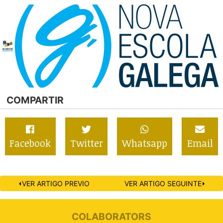
COMPARTIR
Facebook
Twitter
Whatsapp
Email
⏴VER ARTIGO PREVIO
VER ARTIGO SEGUINTE⏵
COLABORATORS