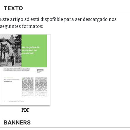
TEXTO
Este artigo só está dispoñible para ser descargado nos
seguintes formatos:
PDF
BANNERS