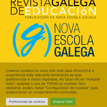
Rúa Luís Freire, 5 Baixo
15706 Santiago de Compostela (A Coruña)
Usamos cookies no noso sitio web para ofrecerche a
experiencia máis relevante lembrando as túas
preferencias e visitas repetidas. Ao facer clic en "Aceptar
todo", aceptas o uso de TODAS as cookies. Non
obstante, podes visitar "Configuración de cookies" para
proporcionar un consentimento controlado.
Aviso Legal
Preferencias de cookies
Aceptar todo