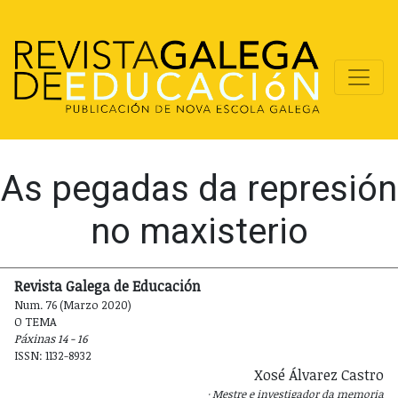
As pegadas da represión
no maxisterio
Revista Galega de Educación
Num. 76 (Marzo 2020)
O TEMA
Páxinas 14 - 16
ISSN: 1132-8932
Xosé Álvarez Castro
Mestre e investigador da memoria