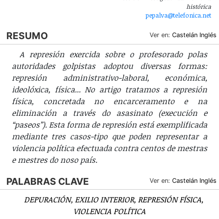
histórica
pepalva@telefonica.net
RESUMO
Ver en:
Castelán
Inglés
A represión exercida sobre o profesorado polas
autoridades golpistas adoptou diversas formas:
represión administrativo-laboral, económica,
ideolóxica, física... No artigo tratamos a represión
física, concretada no encarceramento e na
eliminación a través do asasinato (execución e
“paseos”). Esta forma de represión está exemplificada
mediante tres casos-tipo que poden representar a
violencia política efectuada contra centos de mestras
e mestres do noso país.
PALABRAS CLAVE
Ver en:
Castelán
Inglés
DEPURACIÓN
EXILIO INTERIOR
REPRESIÓN FÍSICA
VIOLENCIA POLÍTICA