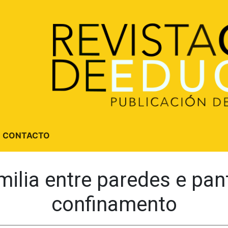
CONTACTO
ilia entre paredes e pan
confinamento