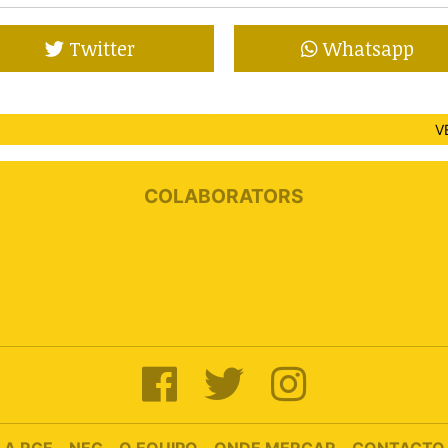
Twitter
Whatsapp
V
COLABORATORS