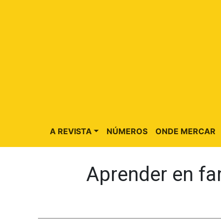
A REVISTA
NÚMEROS
ONDE MERCAR
Aprender en fam