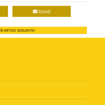
Email
ER ARTIGO SEGUINTE⏵