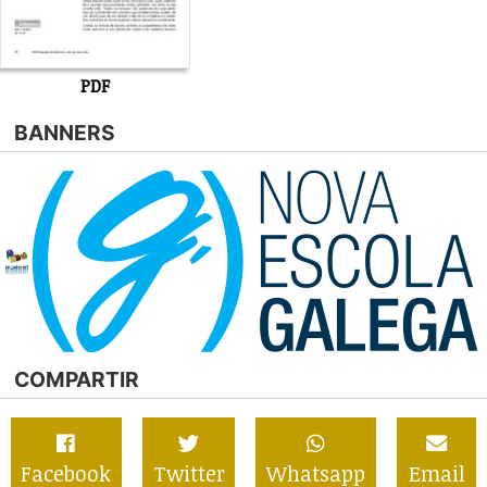
PDF
BANNERS
COMPARTIR
Facebook
Twitter
Whatsapp
Email