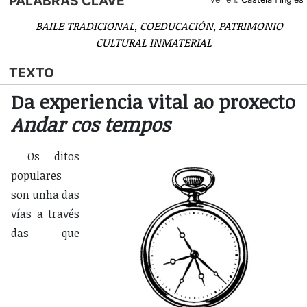
PALABRAS CLAVE
BAILE TRADICIONAL
COEDUCACIÓN
PATRIMONIO
CULTURAL INMATERIAL
TEXTO
Da experiencia vital ao proxecto
Andar cos tempos
Os ditos
populares
son unha das
vías a través
das que