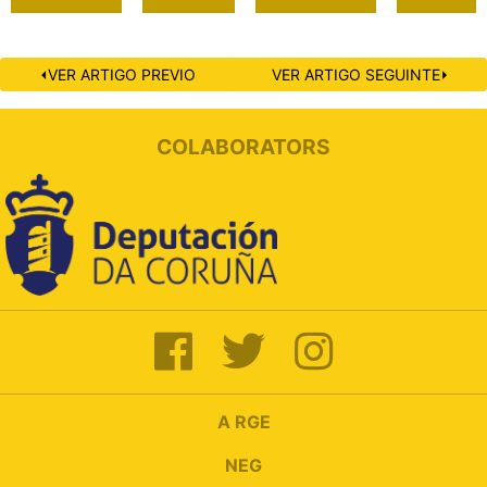
⏴VER ARTIGO PREVIO
VER ARTIGO SEGUINTE⏵
COLABORATORS
A RGE
NEG