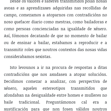
Desde os valores e saberes transmitidos polas nosas
avoas e as aprendizaxes adquiridas nas recollidas de
campo, comezamos a atoparnos con contradicións no
noso quefacer diario como mestras, como bailadoras e
como persoas concienciadas na igualdade de xénero.
Así, fómonos decatando de que no momento de bailar
ou de ensinar a bailar, estabamos a reproducir e a
transmitir roles que noutros contextos das nosas vidas
considerabamos sexistas.
Isto levounos a ir na procura de respostas a ditas
contradicións que nos axudasen a atopar solucións.
Decidimos comezar a analizar, con perspectiva de
xénero, aqueles estereotipos transmitidos que
afondaban na desigualdade entre homes e mulleres no
baile tradicional. Preguntámonos cal era a
xustificación para que non fosen válidos noutros