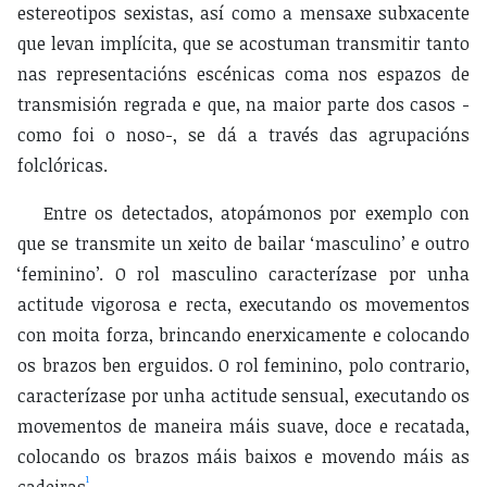
estereotipos sexistas, así como a mensaxe subxacente
que levan implícita, que se acostuman transmitir tanto
nas representacións escénicas coma nos espazos de
transmisión regrada e que, na maior parte dos casos -
como foi o noso-, se dá a través das agrupacións
folclóricas.
Entre os detectados, atopámonos por exemplo con
que se transmite un xeito de bailar ‘masculino’ e outro
‘feminino’. O rol masculino caracterízase por unha
actitude vigorosa e recta, executando os movementos
con moita forza, brincando enerxicamente e colocando
os brazos ben erguidos. O rol feminino, polo contrario,
caracterízase por unha actitude sensual, executando os
movementos de maneira máis suave, doce e recatada,
colocando os brazos máis baixos e movendo máis as
1