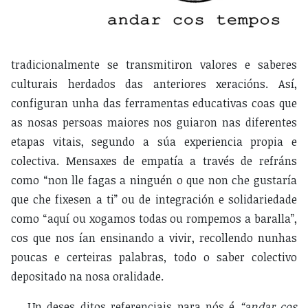
tradicionalmente se transmitiron valores e saberes
culturais herdados das anteriores xeracións. Así,
configuran unha das ferramentas educativas coas que
as nosas persoas maiores nos guiaron nas diferentes
etapas vitais, segundo a súa experiencia propia e
colectiva. Mensaxes de empatía a través de refráns
como “non lle fagas a ninguén o que non che gustaría
que che fixesen a ti” ou de integración e solidariedade
como “aquí ou xogamos todas ou rompemos a baralla”,
cos que nos ían ensinando a vivir, recollendo nunhas
poucas e certeiras palabras, todo o saber colectivo
depositado na nosa oralidade.
Un deses ditos referenciais para nós é
“andar cos