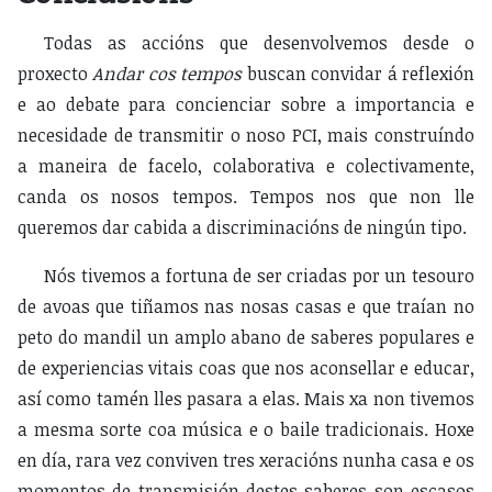
Todas as accións que desenvolvemos desde o
proxecto
Andar cos tempos
buscan convidar á reflexión
e ao debate para concienciar sobre a importancia e
necesidade de transmitir o noso PCI, mais construíndo
a maneira de facelo, colaborativa e colectivamente,
canda os nosos tempos. Tempos nos que non lle
queremos dar cabida a discriminacións de ningún tipo.
Nós tivemos a fortuna de ser criadas por un tesouro
de avoas que tiñamos nas nosas casas e que traían no
peto do mandil un amplo abano de saberes populares e
de experiencias vitais coas que nos aconsellar e educar,
así como tamén lles pasara a elas. Mais xa non tivemos
a mesma sorte coa música e o baile tradicionais. Hoxe
en día, rara vez conviven tres xeracións nunha casa e os
momentos de transmisión destes saberes son escasos