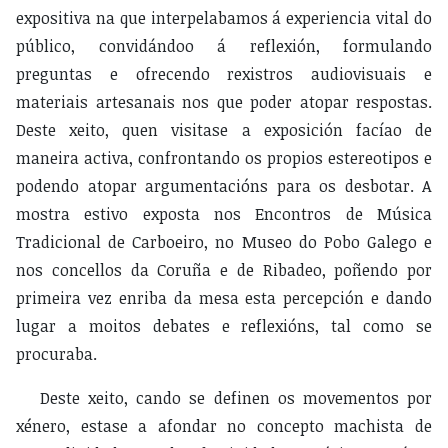
expositiva na que interpelabamos á experiencia vital do
público, convidándoo á reflexión, formulando
preguntas e ofrecendo rexistros audiovisuais e
materiais artesanais nos que poder atopar respostas.
Deste xeito, quen visitase a exposición facíao de
maneira activa, confrontando os propios estereotipos e
podendo atopar argumentacións para os desbotar. A
mostra estivo exposta nos Encontros de Música
Tradicional de Carboeiro, no Museo do Pobo Galego e
nos concellos da Coruña e de Ribadeo, poñendo por
primeira vez enriba da mesa esta percepción e dando
lugar a moitos debates e reflexións, tal como se
procuraba.
Deste xeito, cando se definen os movementos por
xénero, estase a afondar no concepto machista de