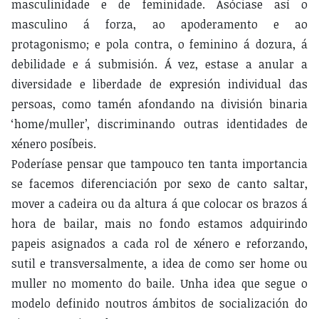
masculinidade e de feminidade. Asóciase así o
masculino á forza, ao apoderamento e ao
protagonismo; e pola contra, o feminino á dozura, á
debilidade e á submisión. Á vez, estase a anular a
diversidade e liberdade de expresión individual das
persoas, como tamén afondando na división binaria
‘home/muller’, discriminando outras identidades de
xénero posíbeis.
Poderíase pensar que tampouco ten tanta importancia
se facemos diferenciación por sexo de canto saltar,
mover a cadeira ou da altura á que colocar os brazos á
hora de bailar, mais no fondo estamos adquirindo
papeis asignados a cada rol de xénero e reforzando,
sutil e transversalmente, a idea de como ser home ou
muller no momento do baile. Unha idea que segue o
modelo definido noutros ámbitos de socialización do