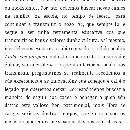
ou inexistentes. Por isto, debemos buscar novas canles
na familia, na escola, no tempo de lecer… para
continuar a transmitir o noso PCI, que sempre foi e
segue a ser unha ferramenta educativa coa que
transmitir os bens e valores dunha cultura. Así mesmo,
non debemos esquecer o sabio consello recollido no dito
Andar cos tempos
e aplicalo tamén nesta transmisión;
é dicir, ser quen de ver o que a anterior xeración nos
transmitiu, preguntarnos se realmente recollemos a
súa experiencia e as innovacións que achegou e cal é o
legado que queremos deixar. Correspóndenos buscar a
maneira de seguir coa cadea e achegar a quen vén
detrás este valioso ben patrimonial, mais libre de
cargas sexistas doutros tempos, que xa non son os
nosos nin queremos que sexan os das nosas herdeiras.