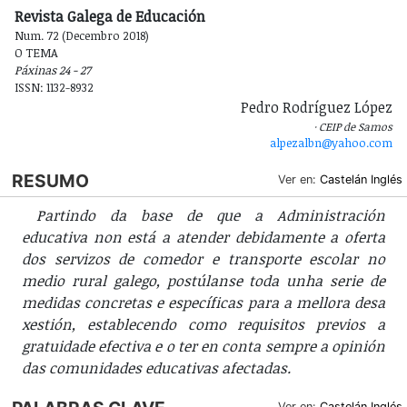
Revista Galega de Educación
Num. 72 (Decembro 2018)
O TEMA
Páxinas 24 - 27
ISSN: 1132-8932
Pedro Rodríguez López
CEIP de Samos
alpezalbn@yahoo.com
RESUMO
Ver en:
Castelán
Inglés
Partindo da base de que a Administración
educativa non está a atender debidamente a oferta
dos servizos de comedor e transporte escolar no
medio rural galego, postúlanse toda unha serie de
medidas concretas e específicas para a mellora desa
xestión, establecendo como requisitos previos a
gratuidade efectiva e o ter en conta sempre a opinión
das comunidades educativas afectadas.
Ver en:
Castelán
Inglés