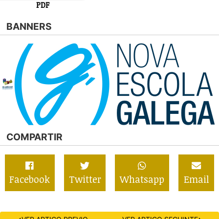
PDF
BANNERS
COMPARTIR
Facebook
Twitter
Whatsapp
Email