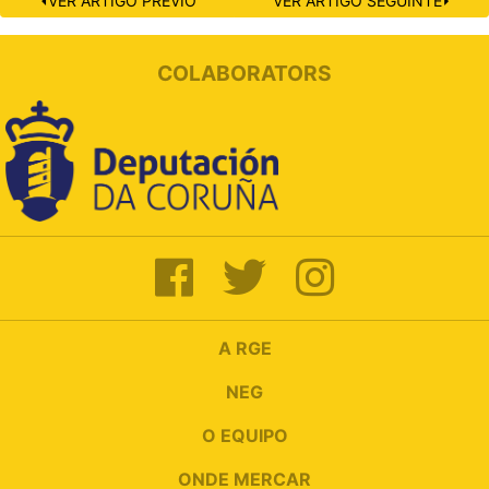
⏴VER ARTIGO PREVIO
VER ARTIGO SEGUINTE⏵
COLABORATORS
A RGE
NEG
O EQUIPO
ONDE MERCAR