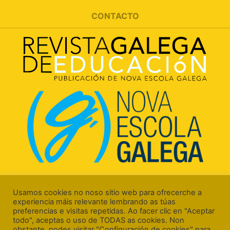
CONTACTO
Rúa Luís Freire, 5 Baixo
15706 Santiago de Compostela (A Coruña)
Usamos cookies no noso sitio web para ofrecerche a
experiencia máis relevante lembrando as túas
preferencias e visitas repetidas. Ao facer clic en "Aceptar
todo", aceptas o uso de TODAS as cookies. Non
obstante, podes visitar "Configuración de cookies" para