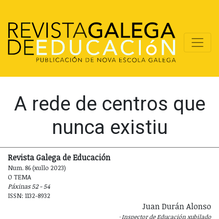
A rede de centros que
nunca existiu
Revista Galega de Educación
Num. 86 (xullo 2023)
O TEMA
Páxinas 52 - 54
ISSN: 1132-8932
Juan Durán Alonso
Inspector de Educación xubilado