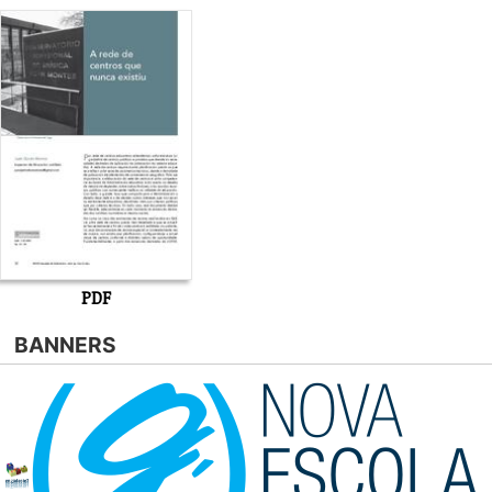
PDF
BANNERS