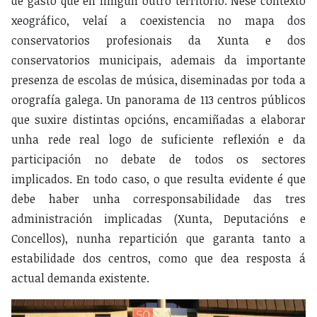
de gasto que en ningún outro territorio. Nese contexto
xeográfico, velaí a coexistencia no mapa dos
conservatorios profesionais da Xunta e dos
conservatorios municipais, ademais da importante
presenza de escolas de música, diseminadas por toda a
orografía galega. Un panorama de 113 centros públicos
que suxire distintas opcións, encamiñadas a elaborar
unha rede real logo de suficiente reflexión e da
participación no debate de todos os sectores
implicados. En todo caso, o que resulta evidente é que
debe haber unha corresponsabilidade das tres
administración implicadas (Xunta, Deputacións e
Concellos), nunha repartición que garanta tanto a
estabilidade dos centros, como que dea resposta á
actual demanda existente.