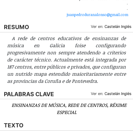
juanpedroduranalonso@gmail.com
RESUMO
Ver en:
Castelán
Inglés
A rede de centros educativos de ensinanzas de
música en Galicia foise configurando
progresivamente non sempre atendendo a criterios
de carácter técnico. Actualmente está integrada por
187 centros, entre públicos e privados, que configuran
un nutrido mapa estendido maioritariamente entre
as provincias da Coruña e de Pontevedra.
PALABRAS CLAVE
Ver en:
Castelán
Inglés
ENSINANZAS DE MÚSICA
REDE DE CENTROS
RÉXIME
ESPECIAL
TEXTO