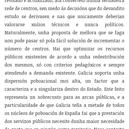
revisado e actualizado, ata convertelo nunha verdadeira
rede de centros, sen medo ás decisións que do devandito
estudo se derivasen e nas que unicamente deberían
valorarse xuízos técnicos e nunca políticos.
Naturalmente, unha proposta de mellora que se faga
non pode pasar só pola fácil solución de incrementar o
número de centros. Hai que optimizar os recursos
públicos existentes de acordo a unha redestribución
dos mesmos, só con criterios pedagóxicos e sempre
atendendo a demanda existente. Galicia soporta unha
dispersión poboacional moi alta, un factor que a
caracteriza e a singulariza dentro do Estado. Este feito
representa un sobrecusto para as arcas públicas, e a
particularidade de que Galicia teña a metade de todos
os núcleos de poboación de España fai que a prestación
dos servizos públicos necesite dunha maior necesidade