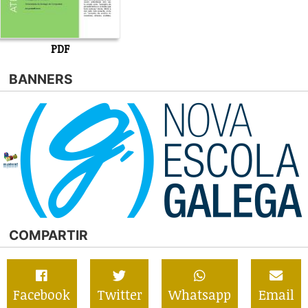
PDF
BANNERS
COMPARTIR
Facebook
Twitter
Whatsapp
Email