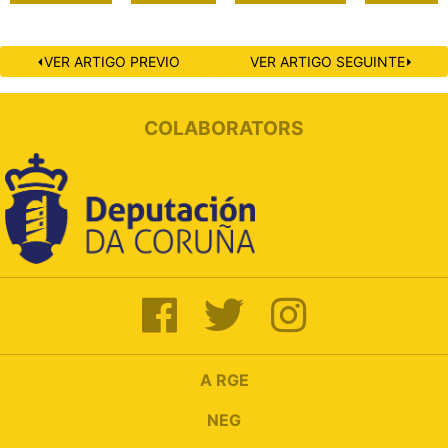
⏴VER ARTIGO PREVIO
VER ARTIGO SEGUINTE⏵
COLABORATORS
A RGE
NEG