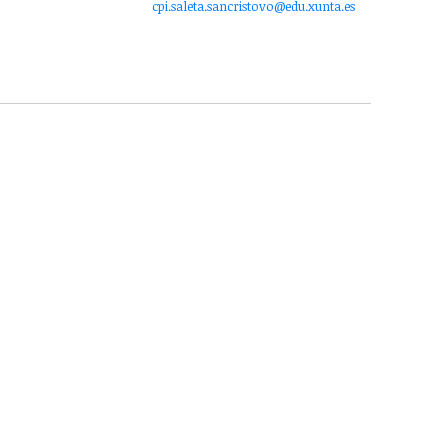
cpi.saleta.sancristovo@edu.xunta.es