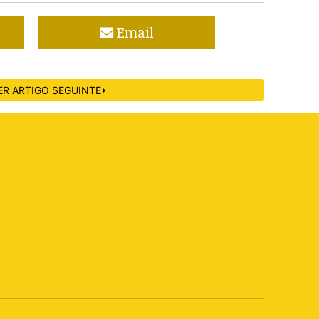
Email
ER ARTIGO SEGUINTE⏵