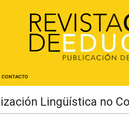
CONTACTO
ización Lingüística no Co