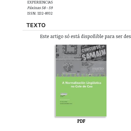
EXPERIENCIAS
Páxinas 58 - 59
ISSN: 1132-8932
TEXTO
Este artigo só está dispoñible para ser d
PDF