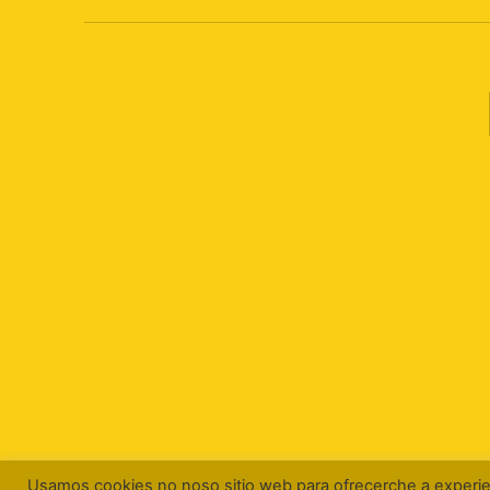
Usamos cookies no noso sitio web para ofrecerche a experien