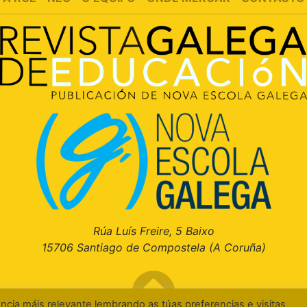
Rúa Luís Freire, 5 Baixo
15706 Santiago de Compostela (A Coruña)
cia máis relevante lembrando as túas preferencias e visitas