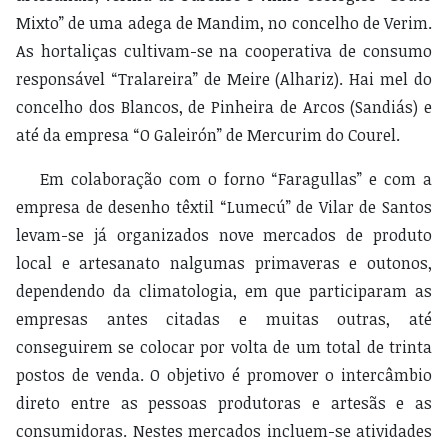
Mixto” de uma adega de Mandim, no concelho de Verim.
As hortaliças cultivam-se na cooperativa de consumo
responsável “Tralareira” de Meire (Alhariz). Hai mel do
concelho dos Blancos, de Pinheira de Arcos (Sandiás) e
até da empresa “O Galeirón” de Mercurim do Courel.
Em colaboração com o forno “Faragullas” e com a
empresa de desenho têxtil “Lumecú” de Vilar de Santos
levam-se já organizados nove mercados de produto
local e artesanato nalgumas primaveras e outonos,
dependendo da climatologia, em que participaram as
empresas antes citadas e muitas outras, até
conseguirem se colocar por volta de um total de trinta
postos de venda. O objetivo é promover o intercâmbio
direto entre as pessoas produtoras e artesãs e as
consumidoras. Nestes mercados incluem-se atividades