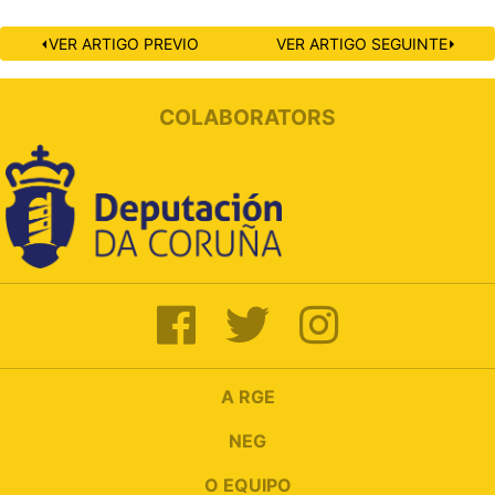
⏴VER ARTIGO PREVIO
VER ARTIGO SEGUINTE⏵
COLABORATORS
A RGE
NEG
O EQUIPO