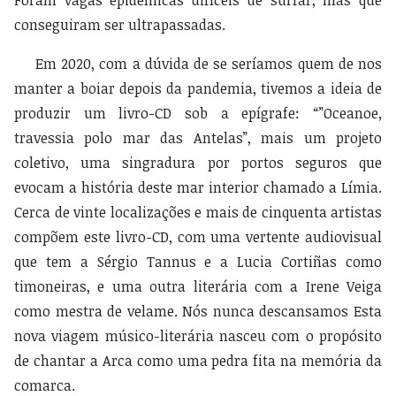
conseguiram ser ultrapassadas.
Em 2020, com a dúvida de se seríamos quem de nos
manter a boiar depois da pandemia, tivemos a ideia de
produzir um livro-CD sob a epígrafe: “”Oceanoe,
travessia polo mar das Antelas”, mais um projeto
coletivo, uma singradura por portos seguros que
evocam a história deste mar interior chamado a Límia.
Cerca de vinte localizações e mais de cinquenta artistas
compõem este livro-CD, com uma vertente audiovisual
que tem a Sérgio Tannus e a Lucia Cortiñas como
timoneiras, e uma outra literária com a Irene Veiga
como mestra de velame. Nós nunca descansamos Esta
nova viagem músico-literária nasceu com o propósito
de chantar a Arca como uma pedra fita na memória da
comarca.