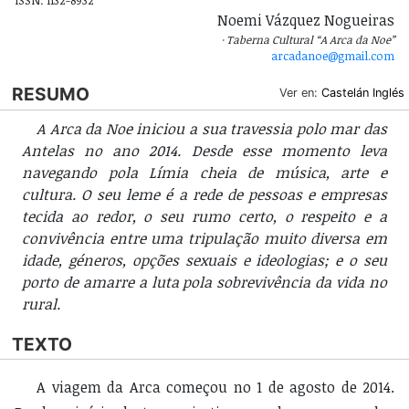
ISSN: 1132-8932
Noemi Vázquez Nogueiras
Taberna Cultural “A Arca da Noe”
arcadanoe@gmail.com
RESUMO
Ver en:
Castelán
Inglés
A Arca da Noe iniciou a sua travessia polo mar das
Antelas no ano 2014. Desde esse momento leva
navegando pola Límia cheia de música, arte e
cultura. O seu leme é a rede de pessoas e empresas
tecida ao redor, o seu rumo certo, o respeito e a
convivência entre uma tripulação muito diversa em
idade, géneros, opções sexuais e ideologias; e o seu
porto de amarre a luta pola sobrevivência da vida no
rural.
TEXTO
A viagem da Arca começou no 1 de agosto de 2014.