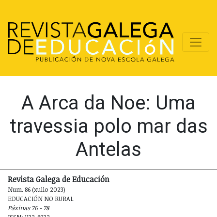
A Arca da Noe: Uma
travessia polo mar das
Antelas
Revista Galega de Educación
Num. 86 (xullo 2023)
EDUCACIÓN NO RURAL
Páxinas 76 - 78