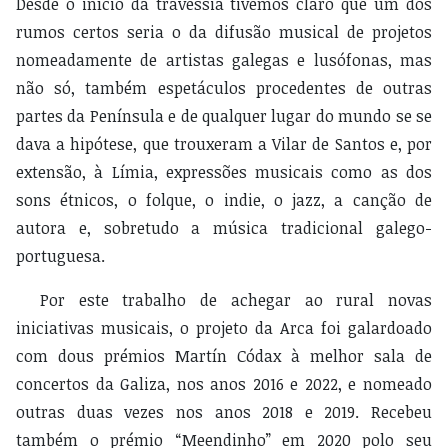
Desde o início da travessia tivemos claro que um dos
rumos certos seria o da difusão musical de projetos
nomeadamente de artistas galegas e lusófonas, mas
não só, também espetáculos procedentes de outras
partes da Península e de qualquer lugar do mundo se se
dava a hipótese, que trouxeram a Vilar de Santos e, por
extensão, à Límia, expressões musicais como as dos
sons étnicos, o folque, o indie, o jazz, a canção de
autora e, sobretudo a música tradicional galego-
portuguesa.
Por este trabalho de achegar ao rural novas
iniciativas musicais, o projeto da Arca foi galardoado
com dous prémios Martín Códax à melhor sala de
concertos da Galiza, nos anos 2016 e 2022, e nomeado
outras duas vezes nos anos 2018 e 2019. Recebeu
também o prémio “Meendinho” em 2020 polo seu