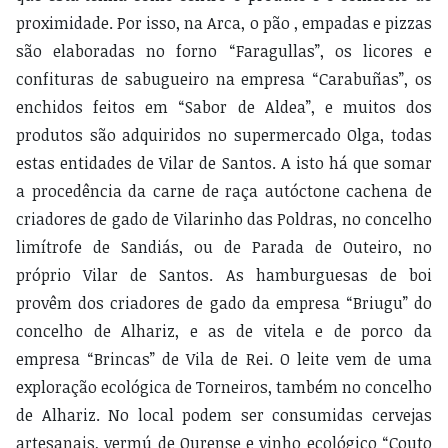
proximidade. Por isso, na Arca, o pão , empadas e pizzas
são elaboradas no forno “Faragullas”, os licores e
confituras de sabugueiro na empresa “Carabuñas”, os
enchidos feitos em “Sabor de Aldea”, e muitos dos
produtos são adquiridos no supermercado Olga, todas
estas entidades de Vilar de Santos. A isto há que somar
a procedência da carne de raça autóctone cachena de
criadores de gado de Vilarinho das Poldras, no concelho
limítrofe de Sandiás, ou de Parada de Outeiro, no
próprio Vilar de Santos. As hamburguesas de boi
provêm dos criadores de gado da empresa “Briugu” do
concelho de Alhariz, e as de vitela e de porco da
empresa “Brincas” de Vila de Rei. O leite vem de uma
exploração ecológica de Torneiros, também no concelho
de Alhariz. No local podem ser consumidas cervejas
artesanais, vermú de Ourense e vinho ecológico “Couto