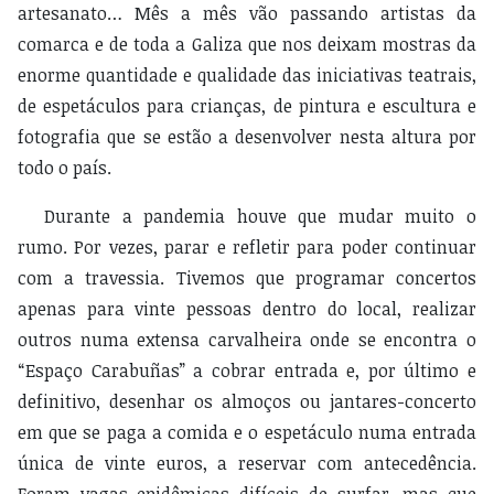
artesanato… Mês a mês vão passando artistas da
comarca e de toda a Galiza que nos deixam mostras da
enorme quantidade e qualidade das iniciativas teatrais,
de espetáculos para crianças, de pintura e escultura e
fotografia que se estão a desenvolver nesta altura por
todo o país.
Durante a pandemia houve que mudar muito o
rumo. Por vezes, parar e refletir para poder continuar
com a travessia. Tivemos que programar concertos
apenas para vinte pessoas dentro do local, realizar
outros numa extensa carvalheira onde se encontra o
“Espaço Carabuñas” a cobrar entrada e, por último e
definitivo, desenhar os almoços ou jantares-concerto
em que se paga a comida e o espetáculo numa entrada
única de vinte euros, a reservar com antecedência.
Foram vagas epidêmicas difíceis de surfar, mas que